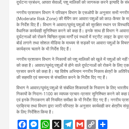
दुर्घटना प्रबंधन, आपात सेवाओं, पशु मालिकों को जागरूक करने इत्यादि के संबंध 
नगरीय प्रशासन विभाग ने परिवहन विभाग के एसओपी के अनुसार सभी नगरीय निक
(Moderate Risk Zone) की मैपिंग कर आवारा पशुओं को काउ-कैचर के माध्यम स
के निर्देश दिए हैं। विभाग ने आवारा/घुमंतू पशुओं को सुरक्षित स्थान पर विस
वैधानिक कार्यवाही सुनिश्चित करने को कहा है। इनके साथ ही विभाग ने आवारा प
दुर्घटनाओं को रोकने चिन्हित मुख्य मार्गों एवं स्थलों में स्ट्रीट लाइट के द्वारा 
बोर्ड लगाने तथा सोशल मीडिया के माध्यम से सड़कों पर आवारा पशुओं के विचर
कार्यक्रम चलाने के भी निर्देश दिए हैं।
नगरीय प्रशासन विभाग ने निकायों को पशु मालिकों को खुले में पशुओं को नहीं
को कहा है। आवारा/घुमंतू पशुओं से होने वाले दुर्घटनाओं को रोकने के लि
प्रसार करने को कहा है। यह विशेष अभियान नगरीय निकाय क्षेत्रों के अतिरिक्त आ
की सहमति एवं समन्वय से संचालित करने के निर्देश दिए गए हैं।
विभाग ने आवारा/घुमंतू पशुओ से संबंधित शिकायतों के निवारण के लिए भारती
निकायों के निदान-1100 का व्यापक प्रचार-प्रसार सुनिश्चित करने को कहा है।
एवं इनके निराकरण की नियमित समीक्षा के भी निर्देश दिए गए हैं। नगरीय प्
प्रक्रिया तथा विभाग द्वारा जारी परिपत्र के अनुसार कार्यवाही कर क्षेत्रीय
के लिए निर्देशित किया है।
F
M
W
X
T
G
C
S