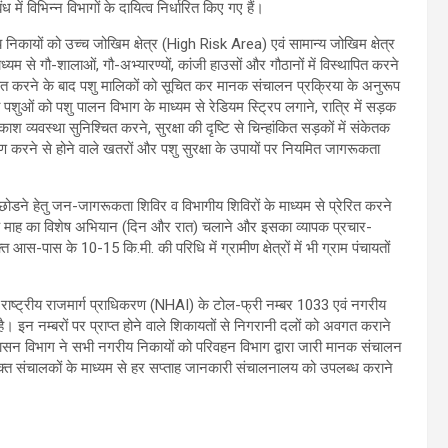
में विभिन्न विभागों के दायित्व निर्धारित किए गए हैं।
ायों को उच्च जोखिम क्षेत्र (High Risk Area) एवं सामान्य जोखिम क्षेत्र
े गौ-शालाओं, गौ-अभ्यारण्यों, कांजी हाउसों और गौठानों में विस्थापित करने
्थापित करने के बाद पशु मालिकों को सूचित कर मानक संचालन प्रक्रिया के अनुरूप
शुओं को पशु पालन विभाग के माध्यम से रेडियम स्ट्रिप लगाने, रात्रि में सड़क
प्रकाश व्यवस्था सुनिश्चित करने, सुरक्षा की दृष्टि से चिन्हांकित सड़कों में संकेतक
ण करने से होने वाले खतरों और पशु सुरक्षा के उपायों पर नियमित जागरूकता
 छोडने हेतु जन-जागरूकता शिविर व विभागीय शिविरों के माध्यम से प्रेरित करने
ए एक माह का विशेष अभियान (दिन और रात) चलाने और इसका व्यापक प्रचार-
स-पास के 10-15 कि.मी. की परिधि में ग्रामीण क्षेत्रों में भी ग्राम पंचायतों
य राष्ट्रीय राजमार्ग प्राधिकरण (NHAI) के टोल-फ्री नम्बर 1033 एवं नगरीय
 इन नम्बरों पर प्राप्त होने वाले शिकायतों से निगरानी दलों को अवगत कराने
रशासन विभाग ने सभी नगरीय निकायों को परिवहन विभाग द्वारा जारी मानक संचालन
 संयुक्त संचालकों के माध्यम से हर सप्ताह जानकारी संचालनालय को उपलब्ध कराने