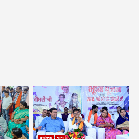
छत्तीसगढ़
राज्य