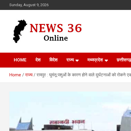
Skip
Sunday, August 9, 2026
to
content
Voice of 36garh
News 36
HOME
देश
विदेश
राज्य
मध्यप्रदेश
छत्तीसगढ़
Home
राज्य
रायपुर : घुमंतू पशुओं के कारण होने वाले दुर्घटनाओं को रोकने