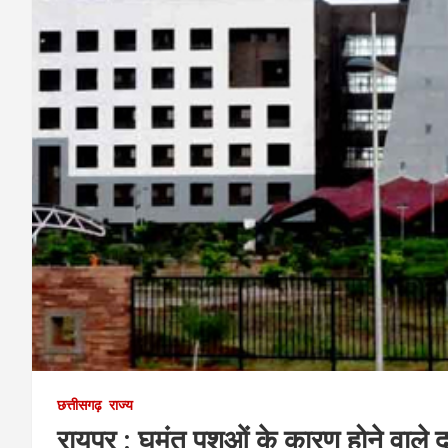
छत्तीसगढ़
राज्य
रायपुर : घुमंतू पशुओं के कारण होने वाल