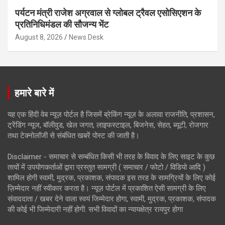
पर्यटन मंत्री राजेश अग्रवाल से ग्लोबल ट्रैवल एसोसिएशन के
प्रतिनिधिमंडल की सौजन्य भेंट
August 8, 2026
News Desk
हमारे बारे में
यह एक हिंदी वेब न्यूज़ पोर्टल है जिसमें ब्रेकिंग न्यूज़ के अलावा राजनीति, प्रशासन,
ट्रेंडिंग न्यूज, बॉलीवुड, खेल जगत, लाइफस्टाइल, बिजनेस, सेहत, ब्यूटी, रोजगार
तथा टेक्नोलॉजी से संबंधित खबरें पोस्ट की जाती है।
Disclaimer - समाचार से सम्बंधित किसी भी तरह के विवाद के लिए साइट के कुछ
तत्वों में उपयोगकर्ताओं द्वारा प्रस्तुत सामग्री ( समाचार / फोटो / विडियो आदि )
शामिल होगी स्वामी, मुद्रक, प्रकाशक, संपादक इस तरह के सामग्रियों के लिए कोई
ज़िम्मेदार नहीं स्वीकार करता है। न्यूज़ पोर्टल में प्रकाशित ऐसी सामग्री के लिए
संवाददाता / खबर देने वाला स्वयं जिम्मेदार होगा, स्वामी, मुद्रक, प्रकाशक, संपादक
की कोई भी जिम्मेदारी नहीं होगी. सभी विवादों का न्यायक्षेत्र रायपुर होगा