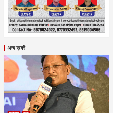
अन्य ख़बरें