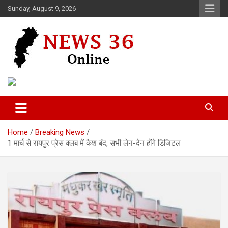
Skip
Sunday, August 9, 2026
to
content
Voice of 36garh
News 36
Home
Breaking News
1 मार्च से रायपुर प्रेस क्लब में कैश बंद, सभी लेन-देन होंगे डिजिटल