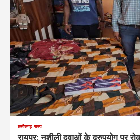
छत्तीसगढ़
राज्य
रायपुर: नशीली दवाओं के दुरुपयोग पर रोकथ