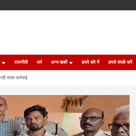
राजनीती
धर्म
अन्य खबरें
हमारे बारे में
हमसे संपर्क करें
रही सख्त कार्रवाई