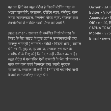
यह एक हिंदी वेब न्यूज़ पोर्टल है जिसमें ब्रेकिंग न्यूज़ के
Owner -
JAI
अलावा राजनीति, प्रशासन, ट्रेंडिंग न्यूज, बॉलीवुड, खेल
Editor -
VIKA
जगत, लाइफस्टाइल, बिजनेस, सेहत, ब्यूटी, रोजगार तथा
Associate -
टेक्नोलॉजी से संबंधित खबरें पोस्ट की जाती है।
Office -
40, 
SAPNA TRACT
Disclaimer - समाचार से सम्बंधित किसी भी तरह के
Mobile -
975
विवाद के लिए साइट के कुछ तत्वों में उपयोगकर्ताओं द्वारा
Email -
news
प्रस्तुत सामग्री ( समाचार / फोटो / विडियो आदि ) शामिल
होगी स्वामी, मुद्रक, प्रकाशक, संपादक इस तरह के
सामग्रियों के लिए कोई ज़िम्मेदार नहीं स्वीकार करता है।
न्यूज़ पोर्टल में प्रकाशित ऐसी सामग्री के लिए संवाददाता /
खबर देने वाला स्वयं जिम्मेदार होगा, स्वामी, मुद्रक,
प्रकाशक, संपादक की कोई भी जिम्मेदारी नहीं होगी. सभी
विवादों का न्यायक्षेत्र रायपुर होगा