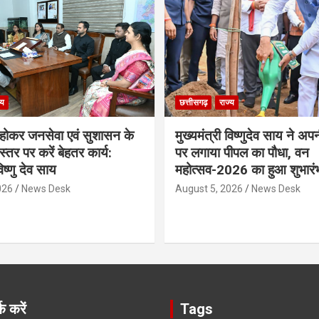
्य
छत्तीसगढ़
राज्य
ठ होकर जनसेवा एवं सुशासन के
मुख्यमंत्री विष्णुदेव साय ने अप
्तर पर करें बेहतर कार्य:
पर लगाया पीपल का पौधा, वन
विष्णु देव साय
महोत्सव-2026 का हुआ शुभारं
026
News Desk
August 5, 2026
News Desk
क करें
Tags