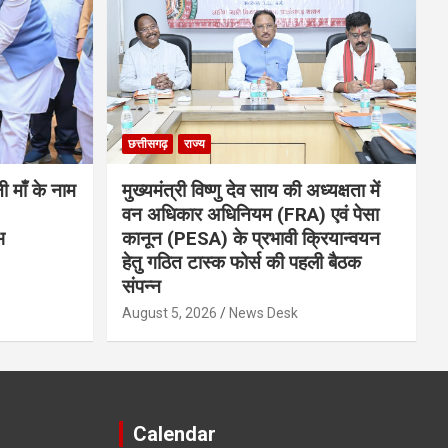
छत्तीसगढ़
राज्य
नी माँ के नाम
मुख्यमंत्री विष्णु देव साय की अध्यक्षता में
वन अधिकार अधिनियम (FRA) एवं पेसा
भ
कानून (PESA) के प्रभावी क्रियान्वयन
हेतु गठित टास्क फोर्स की पहली बैठक
संपन्न
August 5, 2026
News Desk
Calendar