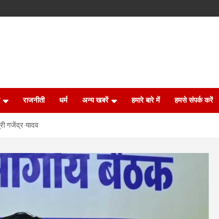
राजनीती
धर्म
अन्य खबरें
हमारे बारे में
हमसे संपर्क करें
्री गजेंद्र यादव