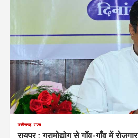
छत्तीसगढ़
राज्य
रायपुर : ग्रामोद्योग से गाँव-गाँव में रोजग