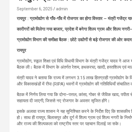
September 6, 2025
admin
रायपुर : ग्रामोद्योग से गाँव-गाँव में रोजगार का होगा विस्तार – मंत्री गजेंद्र य
कारीगरों को मिलेगा नया बाजार, प्रदेश में बनेगा शिल्प ग्राम और शिल्प नगरी– 
ग्रामोद्योग विभाग की समीक्षा बैठक : छोटे उद्योगों से बड़े रोजगार की ओर कदम
रायपुर
ग्रामोद्योग, स्कूल शिक्षा एवं विधि विधायी विभाग के मंत्री गजेंद्र यादव ने आज य
बैठक ली। बैठक में विभाग के अंतर्गत रेशम, हथकरघा, खादी, हस्तशिल्प एवं म
मंत्री यादव ने बताया कि राज्य में लगभग 3.15 लाख हितग्राही ग्रामोद्योग के विभि
और विकासखंडों में रीपा (RIPA) भवनों में ग्रामोद्योग की गतिविधियाँ संचा
बैठक में निर्णय लिया गया कि दोना–पत्तल, कांसा, गोबर से जैविक खाद, पपीता से
सहायता दी जाएगी, जिससे नए रोजगार के अवसर सृजित होंगे।
इसके अलावा राज्य शासन ने यह सुनिश्चित करने के निर्देश दिए कि शासकीय विभागो
हो। साथ ही रायपुर, बिलासपुर और दुर्ग में शिल्प ग्राम एवं शिल्प नगरी के नि
और राज्य की शिल्पकला को राष्ट्रीय स्तर पर पहचान दिलाई जा सके।