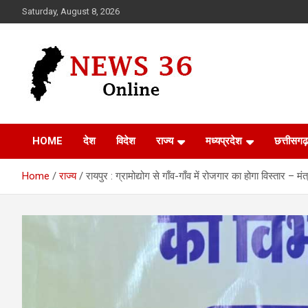
Skip
Saturday, August 8, 2026
to
content
Voice of 36garh
News 36
HOME
देश
विदेश
राज्य
मध्यप्रदेश
छत्तीसगढ़
Home
राज्य
रायपुर : ग्रामोद्योग से गाँव-गाँव में रोजगार का होगा विस्तार – मंत