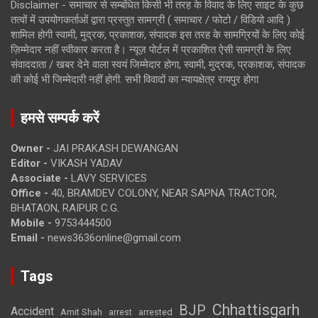
Disclaimer - समाचार से सम्बंधित किसी भी तरह के विवाद के लिए साइट के कुछ
तत्वों में उपयोगकर्ताओं द्वारा प्रस्तुत सामग्री ( समाचार / फोटो / विडियो आदि )
शामिल होगी स्वामी, मुद्रक, प्रकाशक, संपादक इस तरह के सामग्रियों के लिए कोई
ज़िम्मेदार नहीं स्वीकार करता है। न्यूज़ पोर्टल में प्रकाशित ऐसी सामग्री के लिए
संवाददाता / खबर देने वाला स्वयं जिम्मेदार होगा, स्वामी, मुद्रक, प्रकाशक, संपादक
की कोई भी जिम्मेदारी नहीं होगी. सभी विवादों का न्यायक्षेत्र रायपुर होगा
हमसे सम्पर्क करें
Owner -
JAI PRAKASH DEWANGAN
Editor -
VIKASH YADAV
Associate -
LAVY SERVICES
Office -
40, BRAMDEV COLONY, NEAR SAPNA TRACTOR,
BHATAON, RAIPUR C.G.
Mobile -
9753444500
Email -
news3636online@gmail.com
Tags
Chhattisgarh
BJP
Accident
Amit Shah
arrested
arrest