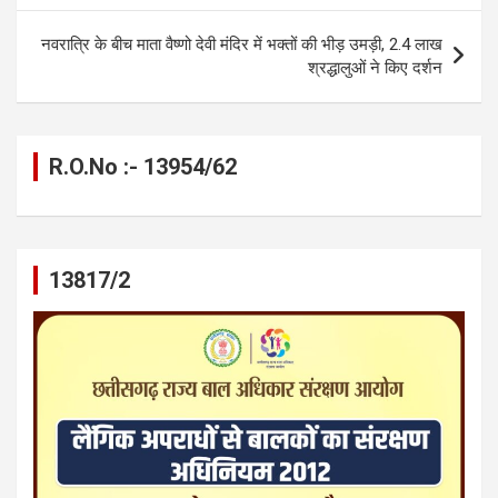
o
er
p
m
k
नवरात्रि के बीच माता वैष्णो देवी मंदिर में भक्तों की भीड़ उमड़ी, 2.4 लाख
k
p
श्रद्धालुओं ने किए दर्शन
R.O.No :- 13954/62
13817/2