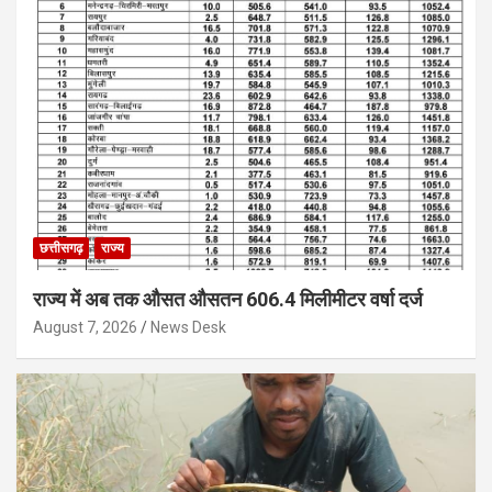
छत्तीसगढ़
राज्य
राज्य में अब तक औसत औसतन 606.4 मिलीमीटर वर्षा दर्ज
August 7, 2026
News Desk