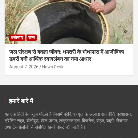
छत्तीसगढ़
राज्य
जल संरक्षण से बदला जीवन: धमतरी के भोथापारा में आजीविका
डबरी बनी आर्थिक स्वावलंबन का नया आधार
August 7, 2026
News Desk
हमारे बारे में
यह एक हिंदी वेब न्यूज़ पोर्टल है जिसमें ब्रेकिंग न्यूज़ के अलावा राजनीति, प्रशासन,
ट्रेंडिंग न्यूज, बॉलीवुड, खेल जगत, लाइफस्टाइल, बिजनेस, सेहत, ब्यूटी, रोजगार
तथा टेक्नोलॉजी से संबंधित खबरें पोस्ट की जाती है।