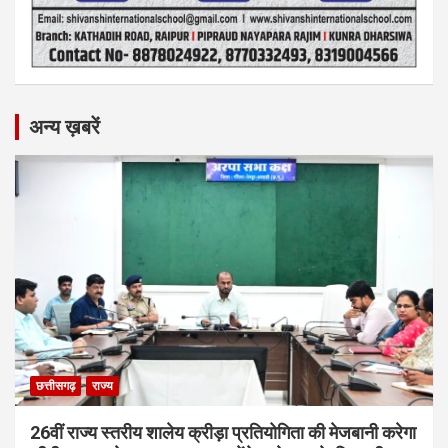
अन्य ख़बरें
छत्तीसगढ़
राज्य
26वीं राज्य स्तरीय शालेय क्रीड़ा प्रतियोगिता की मेजबानी करेगा