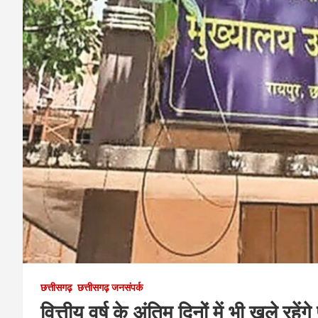
छत्तीसगढ़
छत्तीसगढ़ जनसंपर्क
वित्तीय वर्ष के अंतिम दिनों में भी खुले र