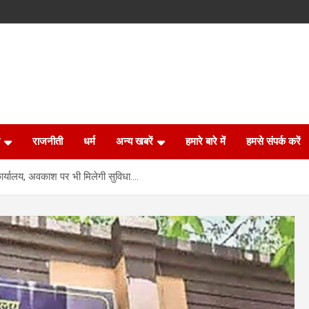
राजनीती
धर्म
अन्य खबरें
हमारे बारे में
हमसे संपर्क करें
यन कार्यालय, अवकाश पर भी मिलेगी सुविधा….