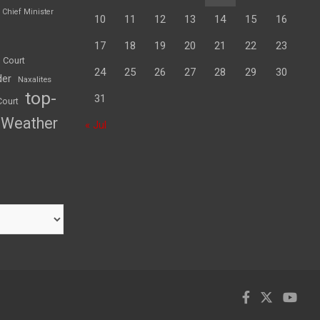
Chief Minister
10
11
12
13
14
15
16
17
18
19
20
21
22
23
 Court
24
25
26
27
28
29
30
der
Naxalites
top-
31
Court
Weather
« Jul