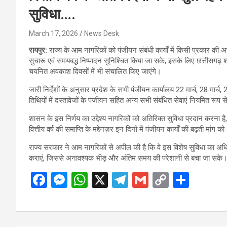
सुविधा….
March 17, 2026
News Desk
रायपुर:
राज्य के आम नागरिकों को पंजीयन संबंधी कार्यों में किसी प्रकार की अस
सुचारू एवं समयबद्ध निष्पादन सुनिश्चित किया जा सके, इसके लिए छत्तीसगढ़ श
चयनित अवकाश दिवसों में भी संचालित किए जाएंगे।
जारी निर्देशों के अनुसार प्रदेश के सभी पंजीयन कार्यालय 22 मार्च, 28 मार्च,
तिथियों में दस्तावेजों के पंजीयन सहित अन्य सभी संबंधित सेवाएं नियमित रूप स
शासन के इस निर्णय का उद्देश्य नागरिकों को अतिरिक्त सुविधा प्रदान करना है
वित्तीय वर्ष की समाप्ति के मद्देनज़र इन दिनों में पंजीयन कार्यों की बढ़ती मांग क
राज्य सरकार ने आम नागरिकों से अपील की है कि वे इस विशेष सुविधा का अधिकतम
कराएं, जिससे अनावश्यक भीड़ और अंतिम समय की परेशानी से बचा जा सके
F
M
W
X
T
G
C
S
a
es
h
el
m
o
h
ce
se
at
e
ail
py
ar