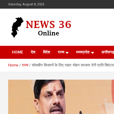
Skip
Saturday, August 8, 2026
to
content
Voice of 36garh
News 36
HOME
देश
विदेश
राज्य
मध्यप्रदेश
छत्तीसगढ़
Home
राज्य
सोयाबीन किसानों के लिए राहत: मोहन सरकार देगी प्रति क्विंटल