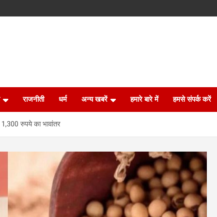
राजनीती
धर्म
अन्य खबरें
हमारे बारे में
हमसे संपर्क करें
 1,300 रुपये का भावांतर