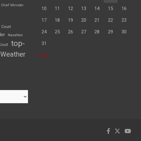
Chief Minister
10
11
12
13
14
15
16
17
18
19
20
21
22
23
 Court
24
25
26
27
28
29
30
der
Naxalites
top-
31
Court
Weather
« Jul