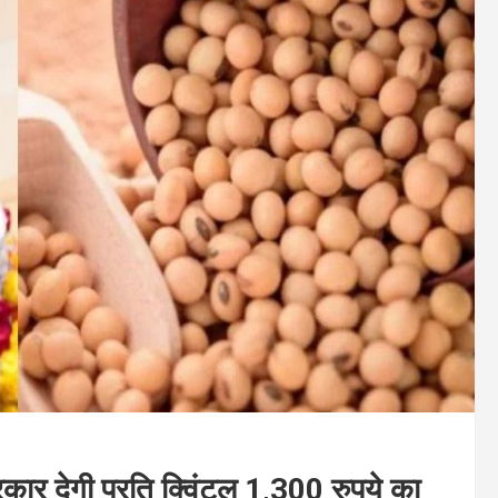
ार देगी प्रति क्विंटल 1,300 रुपये का