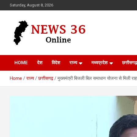
Skip
Saturday, August 8, 2026
to
content
Voice of 36garh
News 36
HOME
देश
विदेश
राज्य
मध्यप्रदेश
छत्तीसगढ़
Home
राज्य
छत्तीसगढ़
मुख्यमंत्री बिजली बिल समाधान योजना से मिली रा