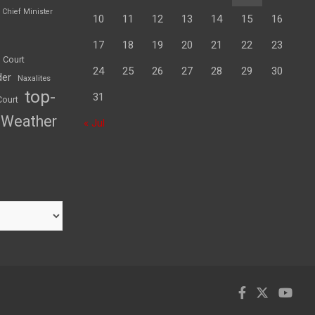
Chief Minister
10
11
12
13
14
15
16
17
18
19
20
21
22
23
 Court
24
25
26
27
28
29
30
der
Naxalites
top-
31
Court
Weather
« Jul