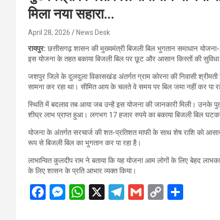
मिला नया सहारा…
April 28, 2026
News Desk
रायपुर:
छत्तीसगढ़ शासन की मुख्यमंत्री बिजली बिल भुगतान समाधान योजना
इस योजना के तहत बकाया बिजली बिल पर छूट और आसान किस्तों की सुविधा प
जशपुर जिले के दुलदुला विकासखंड अंतर्गत ग्राम कोरना की निवासी श्रीमती
सामना कर रहा था। सीमित आय के चलते वे समय पर बिल जमा नहीं कर पा रहे
स्थिति में बदलाव तब आया जब उन्हें इस योजना की जानकारी मिली। उनके पुत
शीघ्र लाभ प्राप्त हुआ। लगभग 17 हजार रुपये का बकाया बिजली बिल घटकर
योजना के अंतर्गत सरचार्ज की शत-प्रतिशत माफी के साथ शेष राशि को आसान 
रूप से बिजली बिल का भुगतान कर पा रहा है।
लाभान्वित कुलदीप राम ने बताया कि यह योजना आम लोगों के लिए बेहद लाभका
के लिए शासन के प्रति आभार व्यक्त किया।
F
M
W
X
T
G
C
S
a
es
h
el
m
o
h