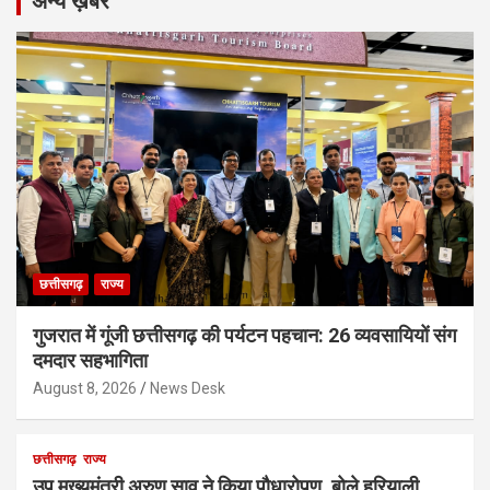
अन्य ख़बरें
छत्तीसगढ़
राज्य
गुजरात में गूंजी छत्तीसगढ़ की पर्यटन पहचान: 26 व्यवसायियों संग
दमदार सहभागिता
August 8, 2026
News Desk
छत्तीसगढ़
राज्य
उप मुख्यमंत्री अरुण साव ने किया पौधारोपण, बोले हरियाली