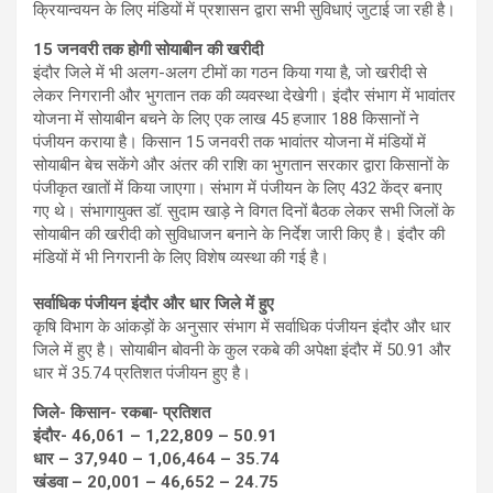
क्रियान्वयन के लिए मंडियों में प्रशासन द्वारा सभी सुविधाएं जुटाई जा रही है।
15 जनवरी तक होगी सोयाबीन की खरीदी
इंदौर जिले में भी अलग-अलग टीमों का गठन किया गया है, जो खरीदी से
लेकर निगरानी और भुगतान तक की व्यवस्था देखेगी। इंदौर संभाग में भावांतर
योजना में सोयाबीन बचने के लिए एक लाख 45 हजाार 188 किसानों ने
पंजीयन कराया है। किसान 15 जनवरी तक भावांतर योजना में मंडियों में
सोयाबीन बेच सकेंगे और अंतर की राशि का भुगतान सरकार द्वारा किसानों के
पंजीकृत खातों में किया जाएगा। संभाग में पंजीयन के लिए 432 केंद्र बनाए
गए थे। संभागायुक्त डॉ. सुदाम खाड़े ने विगत दिनों बैठक लेकर सभी जिलों के
सोयाबीन की खरीदी को सुविधाजन बनाने के निर्देश जारी किए है। इंदौर की
मंडियों में भी निगरानी के लिए विशेष व्यस्था की गई है।
सर्वाधिक पंजीयन इंदौर और धार जिले में हुए
कृषि विभाग के आंकड़ों के अनुसार संभाग में सर्वाधिक पंजीयन इंदौर और धार
जिले में हुए है। सोयाबीन बोवनी के कुल रकबे की अपेक्षा इंदौर में 50.91 और
धार में 35.74 प्रतिशत पंजीयन हुए है।
जिले- किसान- रकबा- प्रतिशत
इंदौर- 46,061 – 1,22,809 – 50.91
धार – 37,940 – 1,06,464 – 35.74
खंडवा – 20,001 – 46,652 – 24.75