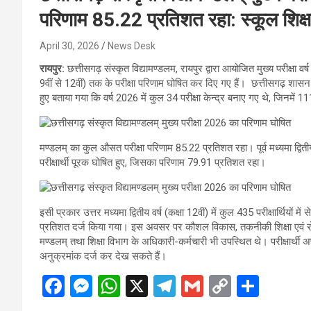
परिणाम 85.22 प्रतिशत रहा: स्कूल शिक्षा
April 30, 2026
News Desk
रायपुर:
छत्तीसगढ़ संस्कृत विद्यामण्डलम, रायपुर द्वारा आयोजित मुख्य परीक्षा वर्ष 2
9वीं से 12वीं) तक के परीक्षा परिणाम घोषित कर दिए गए हैं। छत्तीसगढ़ शासन के स
हुए बताया गया कि वर्ष 2026 में कुल 34 परीक्षा केन्द्र बनाए गए थे, जिनमें 111
मण्डलम् का कुल औसत परीक्षा परिणाम 85.22 प्रतिशत रहा। पूर्व मध्यमा द्वितीय (कक्
परीक्षार्थी पूरक घोषित हुए, जिसका परिणाम 79.91 प्रतिशत रहा।
इसी प्रकार उत्तर मध्यमा द्वितीय वर्ष (कक्षा 12वीं) में कुल 435 परीक्षार्थियों 
प्रतिशत दर्ज किया गया। इस अवसर पर कौशल विकास, तकनीकी शिक्षा एवं रोजगार
मण्डलम् तथा शिक्षा विभाग के अधिकारी-कर्मचारी भी उपस्थित थे। परीक्षार्थी 
अनुक्रमांक दर्ज कर देख सकते हैं।
F
M
W
X
T
G
C
S
a
es
h
el
m
o
h