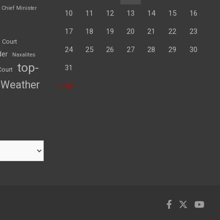
Chief Minister
10
11
12
13
14
15
16
17
18
19
20
21
22
23
 Court
24
25
26
27
28
29
30
der
Naxalites
top-
31
Court
Weather
« Jul