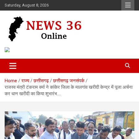
Skip
Saturday, August 8, 2026
to
content
Voice of 36garh
News 36
Home
राज्य
छत्तीसगढ़
छत्तीसगढ़ जनसंपर्क
राजस्व मंत्री टंकराम वर्मा ने कांकेर जिला के मालगांव खरीदी केन्द्र में पूजा अर्चना
कर धान खरीदी का किया शुभारंभ….