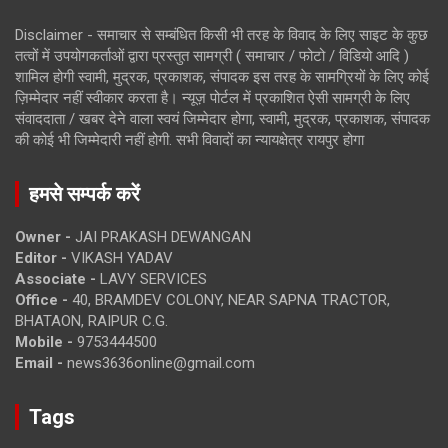
Disclaimer - समाचार से सम्बंधित किसी भी तरह के विवाद के लिए साइट के कुछ
तत्वों में उपयोगकर्ताओं द्वारा प्रस्तुत सामग्री ( समाचार / फोटो / विडियो आदि )
शामिल होगी स्वामी, मुद्रक, प्रकाशक, संपादक इस तरह के सामग्रियों के लिए कोई
ज़िम्मेदार नहीं स्वीकार करता है। न्यूज़ पोर्टल में प्रकाशित ऐसी सामग्री के लिए
संवाददाता / खबर देने वाला स्वयं जिम्मेदार होगा, स्वामी, मुद्रक, प्रकाशक, संपादक
की कोई भी जिम्मेदारी नहीं होगी. सभी विवादों का न्यायक्षेत्र रायपुर होगा
हमसे सम्पर्क करें
Owner -
JAI PRAKASH DEWANGAN
Editor -
VIKASH YADAV
Associate -
LAVY SERVICES
Office -
40, BRAMDEV COLONY, NEAR SAPNA TRACTOR,
BHATAON, RAIPUR C.G.
Mobile -
9753444500
Email -
news3636online@gmail.com
Tags