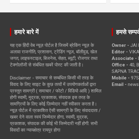
हमारे बारे में
हमसे सम्पर्
यह एक हिंदी वेब न्यूज़ पोर्टल है जिसमें ब्रेकिंग न्यूज़ के
Owner -
JAI
अलावा राजनीति, प्रशासन, ट्रेंडिंग न्यूज, बॉलीवुड, खेल
Editor -
VIKA
जगत, लाइफस्टाइल, बिजनेस, सेहत, ब्यूटी, रोजगार तथा
Associate -
टेक्नोलॉजी से संबंधित खबरें पोस्ट की जाती है।
Office -
40, 
SAPNA TRACT
Disclaimer - समाचार से सम्बंधित किसी भी तरह के
Mobile -
975
विवाद के लिए साइट के कुछ तत्वों में उपयोगकर्ताओं द्वारा
Email -
news
प्रस्तुत सामग्री ( समाचार / फोटो / विडियो आदि ) शामिल
होगी स्वामी, मुद्रक, प्रकाशक, संपादक इस तरह के
सामग्रियों के लिए कोई ज़िम्मेदार नहीं स्वीकार करता है।
न्यूज़ पोर्टल में प्रकाशित ऐसी सामग्री के लिए संवाददाता /
खबर देने वाला स्वयं जिम्मेदार होगा, स्वामी, मुद्रक,
प्रकाशक, संपादक की कोई भी जिम्मेदारी नहीं होगी. सभी
विवादों का न्यायक्षेत्र रायपुर होगा