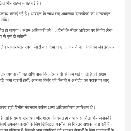
वचालित और सहज बनाई गई है।
ा उपलब्ध कराई गई है। आवेदन के साथ छह आवश्यक दस्तावेजों का ऑनलाइन
हो सके।
रेषित हो जाएगा। सक्षम अधिकारी को 15 दिनों के भीतर आवेदन पर निर्णय लेना
 से पूर्ण हो सकेगी।
इवर्ज़न प्रमाणपत्र स्वतः जारी कर दिया जाएगा, जिससे नागरिकों को लंबे इंतजार
द्वारा गणना की गई राशि वास्तविक देय राशि से कम पाई जाती है, तो सक्षम
ि जमा करनी होगी, अन्यथा विलंब की स्थिति में अर्थदंड का प्रावधान लागू
ाजस्व श्री विनीत नंदनवार सहित अन्य अधिकारीगण उपस्थित थे।
ा है, ताकि समय, संसाधन और श्रम की बचत हो तथा पारदर्शिता और जवाबदेही
ेवाएँ उपलब्ध कराने के लिए डिजिटल गवर्नेंस को निरंतर सशक्त बना रही है।
च का परिणाम हैं, जिनसे आम नागरिकों को राजस्व सेवाओं के लिए कार्यालयों के