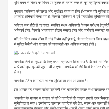
भूमि चयन से लेकर प्रीमियम एवं शुल्क की गणना तक की पूरी प्रक्रिया स्
भुगतान प्रक्रिया को सरल और सुरक्षित बनाने के लिए ई-चालान की सुविध
अपलोड अनिवार्य किया गया है, जिससे प्रक्रिया में पूर्ण पारदर्शिता सुनिश्चित 
आवेदन जमा होते ही वह स्वतः संबंधित सक्षम अधिकारी के पास परीक्षण हेतु प्
अनिवार्य होगा, जिससे अनावश्यक विलंब समाप्त होगा और कार्यवाही समयबद्ध रूप
यदि निर्धारित समय सीमा में कोई निर्णय नहीं होता है, तो नागरिक को डिम्ड डा
से मुक्ति मिलेगी और शासन की जवाबदेही और अधिक मजबूत होगी।
नागरिक हितों की सुरक्षा के लिए यह भी प्रावधान किया गया है कि यदि नागरिक 
अधिकारी द्वारा इसकी सूचना दी जाएगी। नागरिक को 60 दिनों के भीतर शेष राश
होगा।
नागरिक
पोर्टल के माध्यम से इस सुविधा का लाभ ले सकते हैं।
इस अवसर पर राजस्व सचिव श्रीमती रीना बाबासाहेब कंगाले तथा संचालक र
“तकनीक के माध्यम से शासन को सीधे नागरिकों से जोड़ना हमारी प्राथमिकत
सुनिश्चित हो सके। छत्तीसगढ़ सरकार नागरिकों को तेज़, सरल और पारदर्शी स
भुइयां व्हाट्सऐप चैटबॉट और ऑटो-डाइवर्ज़न (पुनर्निर्धारण) जैसी पहल इसी सो