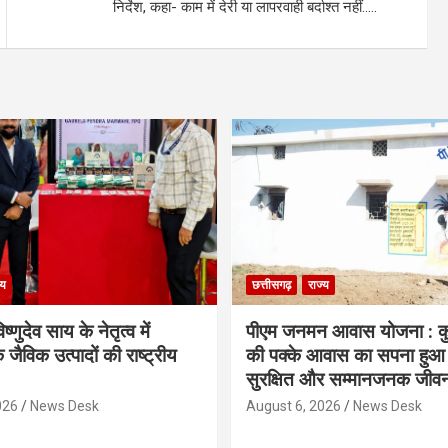
निर्देश, कहा- काम में देरी या लापरवाही बर्दाश्त नहीं…..
्य
छत्तीसगढ़
राज्य
िष्णुदेव साय के नेतृत्व में
पीएम जनमन आवास योजना : कु
 जैविक उत्पादों की राष्ट्रीय
की पक्के आवास का सपना हुआ प
सुरक्षित और सम्मानजनक जीव
026
News Desk
August 6, 2026
News Desk