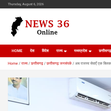
Skip
Thursday, August 6, 2026
to
content
Voice of 36garh
News 36
HOME
देश
विदेश
राज्य
मध्यप्रदेश
छत्तीसगढ़
Home
राज्य
छत्तीसगढ़
छत्तीसगढ़ जनसंपर्क
अब राजस्व सेवाएँ एक क्लिक 