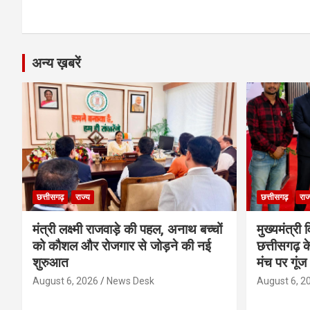
k
p
अन्य ख़बरें
छत्तीसगढ़
राज्य
छत्तीसगढ़
राज
मंत्री लक्ष्मी राजवाड़े की पहल, अनाथ बच्चों
मुख्यमंत्री व
को कौशल और रोजगार से जोड़ने की नई
छत्तीसगढ़ के
शुरुआत
मंच पर गूंज
August 6, 2026
News Desk
August 6, 2