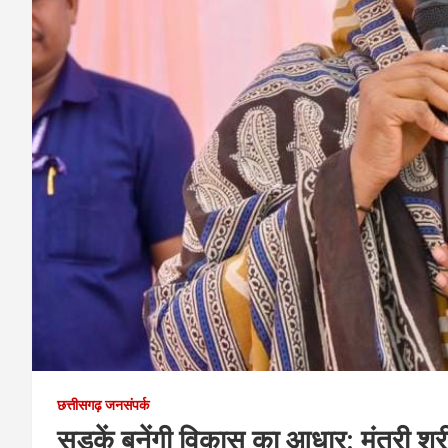
छत्तीसगढ़ जनसंपर्क
सड़कें बनेंगी विकास का आधार: मंत्री श्री