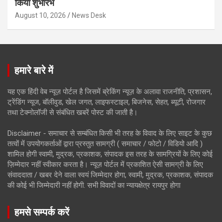
किया शुभारंभ
August 10, 2026
News Desk
हमारे बारे में
यह एक हिंदी वेब न्यूज़ पोर्टल है जिसमें ब्रेकिंग न्यूज़ के अलावा राजनीति, प्रशासन,
ट्रेंडिंग न्यूज, बॉलीवुड, खेल जगत, लाइफस्टाइल, बिजनेस, सेहत, ब्यूटी, रोजगार
तथा टेक्नोलॉजी से संबंधित खबरें पोस्ट की जाती है।
Disclaimer - समाचार से सम्बंधित किसी भी तरह के विवाद के लिए साइट के कुछ
तत्वों में उपयोगकर्ताओं द्वारा प्रस्तुत सामग्री ( समाचार / फोटो / विडियो आदि )
शामिल होगी स्वामी, मुद्रक, प्रकाशक, संपादक इस तरह के सामग्रियों के लिए कोई
ज़िम्मेदार नहीं स्वीकार करता है। न्यूज़ पोर्टल में प्रकाशित ऐसी सामग्री के लिए
संवाददाता / खबर देने वाला स्वयं जिम्मेदार होगा, स्वामी, मुद्रक, प्रकाशक, संपादक
की कोई भी जिम्मेदारी नहीं होगी. सभी विवादों का न्यायक्षेत्र रायपुर होगा
हमसे सम्पर्क करें