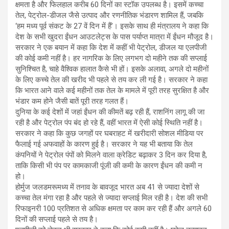
क्षमता है और फिलहाल करीब 60 दिनों का स्टॉक उपलब्ध है। इसमें कच्चा
तेल, पेट्रोल-डीजल जैसे उत्पाद और रणनीतिक भंडारण शामिल हैं, जबकि
‘हम मध्य पूर्व संकट के 27 वें दिन में हैं’। इसके साथ ही मंत्रालय ने कहा कि
देश के सभी खुदरा ईंधन आउटलेट्स के पास पर्याप्त मात्रा में ईंधन मौजूद है।
सरकार ने एक बयान में कहा कि देश में कहीं भी पेट्रोल, डीजल या एलपीजी
की कोई कमी नहीं है। हर नागरिक के लिए लगभग दो महीने तक की सप्लाई
सुनिश्चित है, चाहे वैश्विक हालात कैसे भी हों। इसके अलावा, अगले दो महीनों
के लिए कच्चे तेल की खरीद भी पहले से तय कर ली गई है। सरकार ने कहा
कि भारत आने वाले कई महीनों तक तेल के मामले में पूरी तरह सुरक्षित है और
भंडार कम होने जैसी बातें पूरी तरह गलत हैं।
दुनिया के कई देशों में जहां ईंधन की कीमतें बढ़ रही हैं, राशनिंग लागू की जा
रही है और पेट्रोल पंप बंद हो रहे हैं, वहीं भारत में ऐसी कोई स्थिति नहीं है।
सरकार ने कहा कि कुछ जगहों पर घबराहट में खरीदारी सोशल मीडिया पर
फैलाई गई अफवाहों के कारण हुई है। सरकार ने यह भी बताया कि तेल
कंपनियों ने पेट्रोल पंपों को मिलने वाला क्रेडिट बढ़ाकर 3 दिन कर दिया है,
ताकि किसी भी पंप पर कामकाजी पूंजी की कमी के कारण ईंधन की कमी न
हो।
होर्मुज जलडमरूमध्य में तनाव के बावजूद भारत अब 41 से ज्यादा देशों से
कच्चा तेल मंगा रहा है और पहले से ज्यादा सप्लाई मिल रही है। देश की सभी
रिफाइनरी 100 प्रतिशत से अधिक क्षमता पर काम कर रही हैं और अगले 60
दिनों की सप्लाई पहले से तय है।