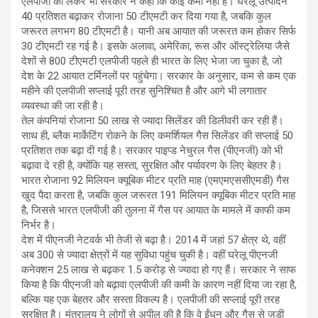
एलपीजी को लेकर भी सरकार ने कहा कि कोई कमी नहीं है। घरेलू उत्पादन
40 प्रतिशत बढ़ाकर रोजाना 50 टीएमटी कर दिया गया है, जबकि कुल
जरूरत लगभग 80 टीएमटी है। यानी अब आयात की जरूरत कम होकर सिर्फ
30 टीएमटी रह गई है। इसके अलावा, अमेरिका, रूस और ऑस्ट्रेलिया जैसे
देशों से 800 टीएमटी एलपीजी पहले ही भारत के लिए भेजा जा चुका है, जो
देश के 22 आयात टर्मिनलों पर पहुंचेगा। सरकार के अनुसार, कम से कम एक
महीने की एलपीजी सप्लाई पूरी तरह सुनिश्चित है और आगे भी लगातार
व्यवस्था की जा रही है।
तेल कंपनियां रोजाना 50 लाख से ज्यादा सिलेंडर की डिलीवरी कर रही हैं।
साथ ही, ब्लैक मार्केटिंग रोकने के लिए कमर्शियल गैस सिलेंडर की सप्लाई 50
प्रतिशत तक बढ़ा दी गई है। सरकार पाइप्ड नेचुरल गैस (पीएनजी) को भी
बढ़ावा दे रही है, क्योंकि यह सस्ता, सुरक्षित और पर्यावरण के लिए बेहतर है।
भारत रोजाना 92 मिलियन क्यूबिक मीटर प्रति माह (एमएमएससीएमडी) गैस
खुद पैदा करता है, जबकि कुल जरूरत 191 मिलियन क्यूबिक मीटर प्रति माह
है, जिससे भारत एलपीजी की तुलना में गैस पर आयात के मामले में काफी कम
निर्भर है।
देश में पीएनजी नेटवर्क भी तेजी से बढ़ा है। 2014 में जहां 57 क्षेत्र थे, वहीं
अब 300 से ज्यादा क्षेत्रों में यह सुविधा पहुंच चुकी है। वहीं घरेलू पीएनजी
कनेक्शन 25 लाख से बढ़कर 1.5 करोड़ से ज्यादा हो गए हैं। सरकार ने साफ
किया है कि पीएनजी को बढ़ावा एलपीजी की कमी के कारण नहीं दिया जा रहा है,
बल्कि यह एक बेहतर और सस्ता विकल्प है। एलपीजी की सप्लाई पूरी तरह
सुरक्षित है। मंत्रालय ने लोगों से अपील की है कि वे ईंधन और गैस से जुड़ी