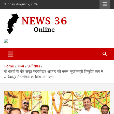
Skip
Sunday, August 9, 2026
to
content
Voice of 36garh
News 36
Home
राज्य
छत्तीसगढ़
माँ भारती के वीर सपूत चंद्रशेखर आज़ाद को नमन: मुख्यमंत्री विष्णुदेव साय ने
अंबिकापुर में प्रतिमा का किया अनावरण…