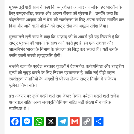
मुख्यमंत्री श्री साय ने कहा कि चंद्रशेखर आज़ाद का जीवन हर भारतीय के
लिए राष्ट्रभक्ति, साहस और अदम्य वीरता की प्रेरणा है। उन्होंने कहा कि
चंद्रशेखर आज़ाद जी ने देश की स्वतंत्रता के लिए अपना सर्वस्व समर्पित कर
दिया और आने वाली पीढ़ियों को राष्ट्र सेवा का अमूल्य संदेश दिया।
मुख्यमंत्री श्री साय ने कहा कि आज़ाद जी के आदर्श हमें यह सिखाते हैं कि
राष्ट्र प्रथम की भावना के साथ आगे बढ़ते हुए ही हम एक सशक्त और
आत्मनिर्भर भारत के निर्माण के संकल्प को सिद्ध कर सकते हैं। यही उनके
प्रति हमारी सच्ची श्रद्धांजलि होगी।
उन्होंने कहा कि प्रदेश सरकार युवाओं में देशभक्ति, कर्तव्यनिष्ठा और राष्ट्रीय
मूल्यों को सुदृढ़ करने के लिए निरंतर प्रयासरत है, ताकि नई पीढ़ी महान
स्वतंत्रता सेनानियों के आदर्शों से प्रेरणा लेकर राष्ट्र निर्माण में सक्रिय
भूमिका निभा सके।
इस अवसर पर कृषि मंत्री श्री राम विचार नेताम, पर्यटन मंत्री श्री राजेश
अग्रवाल सहित अन्य जनप्रतिनिधिगण सहित बड़ी संख्या में नागरिक
उपस्थित थे।
F
M
W
X
T
G
C
S
a
es
h
el
m
o
h