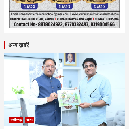
अन्य ख़बरें
छत्तीसगढ़
राज्य