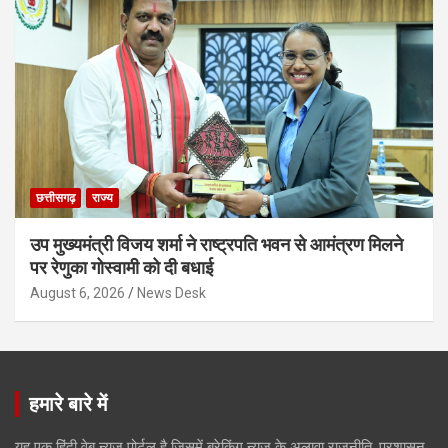
छत्तीसगढ़
राज्य
उप मुख्यमंत्री विजय शर्मा ने राष्ट्रपति भवन से आमंत्रण मिलने
पर रेणुका गोस्वामी को दी बधाई
August 6, 2026
News Desk
हमारे बारे में
यह एक हिंदी वेब न्यूज़ पोर्टल है जिसमें ब्रेकिंग न्यूज़ के अलावा राजनीति, प्रशासन,