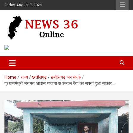
Skip
Friday, August 7, 2026
to
content
Voice of 36garh
News 36
Home
राज्य
छत्तीसगढ़
छत्तीसगढ़ जनसंपर्क
प्रधानमंत्री जनमन आवास योजना से समारू बैगा का सपना हुआ साकार….