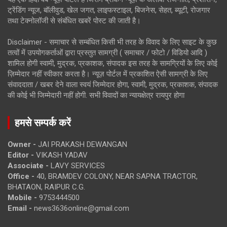
ट्रेंडिंग न्यूज, बॉलीवुड, खेल जगत, लाइफस्टाइल, बिजनेस, सेहत, ब्यूटी, रोजगार
तथा टेक्नोलॉजी से संबंधित खबरें पोस्ट की जाती है।
Disclaimer - समाचार से सम्बंधित किसी भी तरह के विवाद के लिए साइट के कुछ
तत्वों में उपयोगकर्ताओं द्वारा प्रस्तुत सामग्री ( समाचार / फोटो / विडियो आदि )
शामिल होगी स्वामी, मुद्रक, प्रकाशक, संपादक इस तरह के सामग्रियों के लिए कोई
ज़िम्मेदार नहीं स्वीकार करता है। न्यूज़ पोर्टल में प्रकाशित ऐसी सामग्री के लिए
संवाददाता / खबर देने वाला स्वयं जिम्मेदार होगा, स्वामी, मुद्रक, प्रकाशक, संपादक
की कोई भी जिम्मेदारी नहीं होगी. सभी विवादों का न्यायक्षेत्र रायपुर होगा
हमसे सम्पर्क करें
Owner -
JAI PRAKASH DEWANGAN
Editor -
VIKASH YADAV
Associate -
LAVY SERVICES
Office -
40, BRAMDEV COLONY, NEAR SAPNA TRACTOR,
BHATAON, RAIPUR C.G.
Mobile -
9753444500
Email -
news3636online@gmail.com