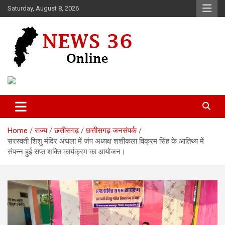
Skip
Saturday, August 8, 2026
to
content
Voice of 36garh
News 36
Home
राज्य
छत्तीसगढ़
छत्तीसगढ़ जनसंपर्क
सरस्वती शिशु मंदिर अंधला में जंप अध्यक्ष शशीकला विक्रम सिंह के आतिथ्य में
संपन्न हुई सप्त शक्ति कार्यक्रम का आयोजन।