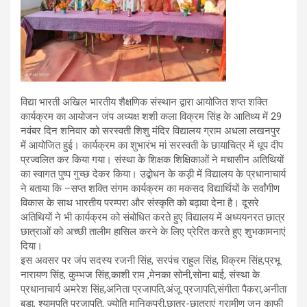
विद्या भारती अखिल भारतीय शैक्षणिक संस्थान द्वारा आयोजित शप्त शक्ति
कार्यक्रम का आयोजन जंप अध्यक्ष शशी कला विक्रम सिंह के आतिथ्य में 29
नवंबर दिन शनिवार को सरस्वती शिशु मंदिर विद्यालय ग्राम अधला लखनपुर
में आयोजित हुई। कार्यक्रम का शुभारंभ मां सरस्वती के छायाचित्र में धूप दीप
प्रज्वलित कर किया गया। संस्था के शिक्षक शिक्षिकाओं ने मचासीन अतिथियों
का स्वागत पुष्प गुच्छ देकर किया। उद्बोधन के कड़ी में विद्यालय के प्रधानाचार्य
ने बताया कि –सप्त शक्ति संगम कार्यक्रम का मकसद विद्यार्थियों के सर्वांगीण
विकास के साथ भारतीय परम्परा और संस्कृति को बढ़ावा देना है। दूसरे
अतिथियों ने भी कार्यक्रम को संबोधित करते हुए विद्यालय में अध्ययनरत छात्र
छात्राओं को अच्छी तालीम हासिल करने के लिए प्रेरित करते हुए शुभकामनाएं
दिया।
इस अवसर पर जंप सदस्य रजनी सिंह, सरपंच राहुल सिंह, विक्रम सिंह,प्रभू
नारायण सिंह, कुम्भज सिंह,काशी राम ,मेनका सोनी,सोना बाई, संस्था के
प्रधानाचार्य अमरेश सिंह,अनिता प्रजापति,अंजू प्रजापति,संगीता पैकरा,अनीता
बड़ा, श्यामपति प्रजापति, ज्योति मानिकपुरी,छात्र-छात्राएं ग्रामीण जन काफी