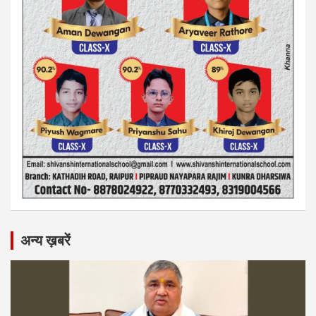
अन्य ख़बरें