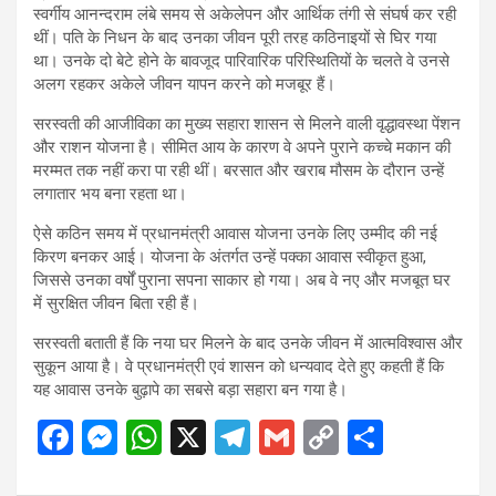
स्वर्गीय आनन्दराम लंबे समय से अकेलेपन और आर्थिक तंगी से संघर्ष कर रही
थीं। पति के निधन के बाद उनका जीवन पूरी तरह कठिनाइयों से घिर गया
था। उनके दो बेटे होने के बावजूद पारिवारिक परिस्थितियों के चलते वे उनसे
अलग रहकर अकेले जीवन यापन करने को मजबूर हैं।
सरस्वती की आजीविका का मुख्य सहारा शासन से मिलने वाली वृद्धावस्था पेंशन
और राशन योजना है। सीमित आय के कारण वे अपने पुराने कच्चे मकान की
मरम्मत तक नहीं करा पा रही थीं। बरसात और खराब मौसम के दौरान उन्हें
लगातार भय बना रहता था।
ऐसे कठिन समय में प्रधानमंत्री आवास योजना उनके लिए उम्मीद की नई
किरण बनकर आई। योजना के अंतर्गत उन्हें पक्का आवास स्वीकृत हुआ,
जिससे उनका वर्षों पुराना सपना साकार हो गया। अब वे नए और मजबूत घर
में सुरक्षित जीवन बिता रही हैं।
सरस्वती बताती हैं कि नया घर मिलने के बाद उनके जीवन में आत्मविश्वास और
सुकून आया है। वे प्रधानमंत्री एवं शासन को धन्यवाद देते हुए कहती हैं कि
यह आवास उनके बुढ़ापे का सबसे बड़ा सहारा बन गया है।
F
M
W
X
T
G
C
S
a
es
h
el
m
o
h