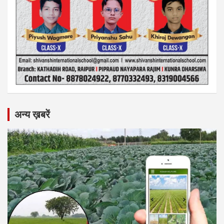
अन्य ख़बरें