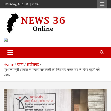
Skip
Saturday, August 8, 2026
to
content
Voice of 36garh
News 36
Home
राज्य
छत्तीसगढ़
प्रधानमंत्री आवास से बदली सरस्वती की जिंदगीए पक्के घर ने दिया बुढ़ापे को
सहारा….