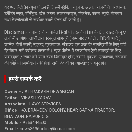
यह एक हिंदी वेब न्यूज़ पोर्टल है जिसमें ब्रेकिंग न्यूज़ के अलावा राजनीति, प्रशासन,
ट्रेंडिंग न्यूज, बॉलीवुड, खेल जगत, लाइफस्टाइल, बिजनेस, सेहत, ब्यूटी, रोजगार
तथा टेक्नोलॉजी से संबंधित खबरें पोस्ट की जाती है।
Disclaimer - समाचार से सम्बंधित किसी भी तरह के विवाद के लिए साइट के कुछ
तत्वों में उपयोगकर्ताओं द्वारा प्रस्तुत सामग्री ( समाचार / फोटो / विडियो आदि )
शामिल होगी स्वामी, मुद्रक, प्रकाशक, संपादक इस तरह के सामग्रियों के लिए कोई
ज़िम्मेदार नहीं स्वीकार करता है। न्यूज़ पोर्टल में प्रकाशित ऐसी सामग्री के लिए
संवाददाता / खबर देने वाला स्वयं जिम्मेदार होगा, स्वामी, मुद्रक, प्रकाशक, संपादक
की कोई भी जिम्मेदारी नहीं होगी. सभी विवादों का न्यायक्षेत्र रायपुर होगा
हमसे सम्पर्क करें
Owner -
JAI PRAKASH DEWANGAN
Editor -
VIKASH YADAV
Associate -
LAVY SERVICES
Office -
40, BRAMDEV COLONY, NEAR SAPNA TRACTOR,
BHATAON, RAIPUR C.G.
Mobile -
9753444500
Email -
news3636online@gmail.com