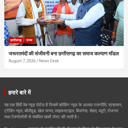
छत्तीसगढ़
राज्य
जरूरतमंदों की संजीवनी बना छत्तीसगढ़ का समाज कल्याण मॉडल
August 7, 2026
News Desk
हमारे बारे में
यह एक हिंदी वेब न्यूज़ पोर्टल है जिसमें ब्रेकिंग न्यूज़ के अलावा राजनीति, प्रशासन,
ट्रेंडिंग न्यूज, बॉलीवुड, खेल जगत, लाइफस्टाइल, बिजनेस, सेहत, ब्यूटी, रोजगार
तथा टेक्नोलॉजी से संबंधित खबरें पोस्ट की जाती है।