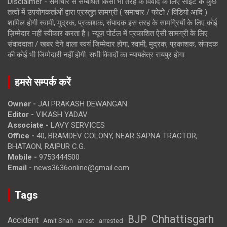
Disclaimer - समाचार से सम्बंधित किसी भी तरह के विवाद के लिए साइट के कुछ
तत्वों में उपयोगकर्ताओं द्वारा प्रस्तुत सामग्री ( समाचार / फोटो / विडियो आदि )
शामिल होगी स्वामी, मुद्रक, प्रकाशक, संपादक इस तरह के सामग्रियों के लिए कोई
ज़िम्मेदार नहीं स्वीकार करता है। न्यूज़ पोर्टल में प्रकाशित ऐसी सामग्री के लिए
संवाददाता / खबर देने वाला स्वयं जिम्मेदार होगा, स्वामी, मुद्रक, प्रकाशक, संपादक
की कोई भी जिम्मेदारी नहीं होगी. सभी विवादों का न्यायक्षेत्र रायपुर होगा
हमसे सम्पर्क करें
Owner -
JAI PRAKASH DEWANGAN
Editor -
VIKASH YADAV
Associate -
LAVY SERVICES
Office -
40, BRAMDEV COLONY, NEAR SAPNA TRACTOR,
BHATAON, RAIPUR C.G.
Mobile -
9753444500
Email -
news3636online@gmail.com
Tags
Chhattisgarh
BJP
Accident
Amit Shah
arrested
arrest