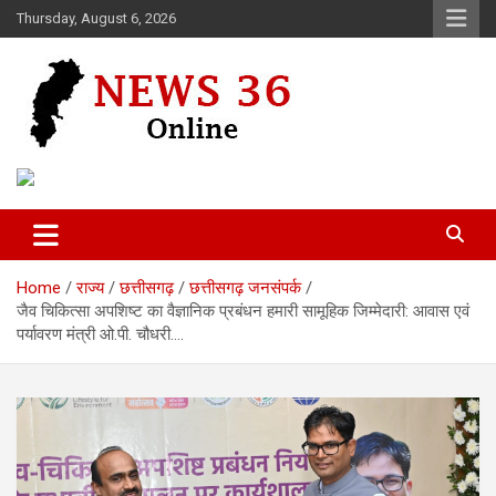
Skip
Thursday, August 6, 2026
to
content
Voice of 36garh
News 36
Home
राज्य
छत्तीसगढ़
छत्तीसगढ़ जनसंपर्क
जैव चिकित्सा अपशिष्ट का वैज्ञानिक प्रबंधन हमारी सामूहिक जिम्मेदारी: आवास एवं
पर्यावरण मंत्री ओ.पी. चौधरी….