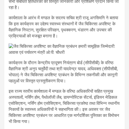
सभी संबंधित हितधारकों को विस्तृत जानकारी और प्रशिक्षण प्रदान किया जा
रहा है।
कार्यशाला के आरंभ में मण्डल के सदस्य सचिव श्री राजू अगसिमनि ने बताया
कि इस कार्यक्रम का उद्देश्य स्वास्थ्य संस्थानों में जैव चिकित्सा अपशिष्ट के
वैज्ञानिक निपटान, सुरक्षित परिवहन, पृथक्करण, भंडारण और उपचार की
प्रक्रियाओं को मजबूत बनाना है।
कार्यक्रम के दौरान केन्द्रीय प्रदूषण नियंत्रण बोर्ड (सीपीसीबी) के वरिष्ठ
वैज्ञानिक श्री अनुप चतुर्वेदी तथा श्री यादवेन्द्र यादव, अधिवक्ता (सीपीसीबी,
भोपाल) ने जैव चिकित्सा अपशिष्ट प्रबंधन के विभिन्न तकनीकी और कानूनी
पहलुओं पर विस्तृत प्रस्तुतीकरण दिया।
इस राज्य स्तरीय कार्यशाला में मण्डल के वरिष्ठ अधिकारियों सहित प्रमुख
अस्पतालों, नर्सिंग होम, पैथोलॉजी लैब, डायग्नोस्टिक सेंटर्स, इंडियन मेडिकल
एसोसिएशन, नर्सिंग होम एसोसिएशन, चिकित्सा प्रकोष्ठ तथा विभिन्न स्थानीय
निकायों के स्वास्थ्य अधिकारियों ने सहभागिता की। इस अवसर पर जैव
चिकित्सा अपशिष्ट प्रबंधन पर आधारित एक मार्गदर्शिका पुस्तिका का विमोचन
भी किया गया।