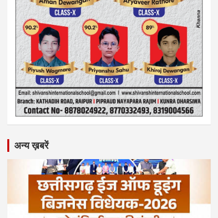
अन्य ख़बरें