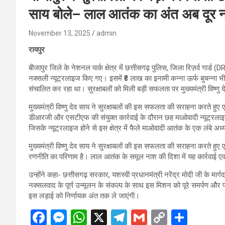
साय बोले– लाल आतंक का अंत अब दूर न
November 13, 2025
admin
रायपुर
बीजापुर जिले के नेशनल पार्क क्षेत्र में छत्तीसगढ़ पुलिस, जिला रिज़र्व गार्ड
नक्सली न्यूट्रलाइज किए गए। इसमें ₹8 लाख का इनामी कन्ना ऊर्फ बुचन्ना भी श
संचालित कर रहा था। सुरक्षाबलों को मिली बड़ी सफलता पर मुख्यमंत्री विष्णु 
मुख्यमंत्री विष्णु देव साय ने सुरक्षाबलों की इस सफलता की सराहना करते हुए ए
डीआरजी और एसटीएफ की संयुक्त कार्रवाई के दौरान छह माओवादी न्यूट्रलाइज 
जिसके न्यूट्रलाइज होने से इस क्षेत्र में फैले माओवादी आतंक के एक लंबे अध
मुख्यमंत्री विष्णु देव साय ने सुरक्षाबलों की इस सफलता की सराहना करते ह
रणनीति का परिणाम है। लाल आतंक के समूल नाश की दिशा में यह कार्रवाई एक
उन्होंने कहा- छत्तीसगढ़ सरकार, यशस्वी प्रधानमंत्री नरेंद्र मोदी जी के मार्ग
नक्सलवाद के पूर्ण उन्मूलन के संकल्प के साथ इस मिशन को पूरे समर्पण और प्
इस लड़ाई को निर्णायक अंत तक ले जाएंगी।
F
M
W
X
T
G
C
S