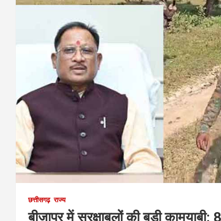
छत्तीसगढ़
राज्य
बीजापुर में सुरक्षाबलों की बड़ी कामयाब