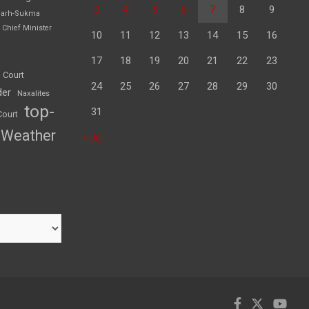
3
4
5
6
7
8
9
garh-Sukma
Chief Minister
10
11
12
13
14
15
16
17
18
19
20
21
22
23
 Court
24
25
26
27
28
29
30
der
Naxalites
top-
31
Court
Weather
« Jul