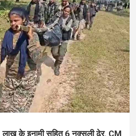
ी: 8 लाख के इनामी सहित 6 नक्सली ढेर, CM