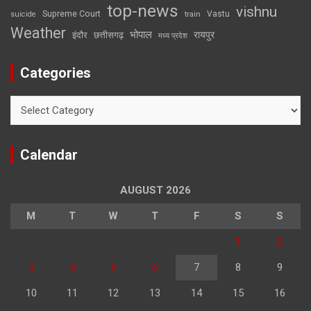
top-news
vishnu
Supreme Court
Vastu
suicide
train
Weather
भोपाल
रायपुर
इंदौर
छत्तीसगढ़
मध्य प्रदेश
Categories
Categories
Calendar
AUGUST 2026
M
T
W
T
F
S
S
1
2
3
4
5
6
7
8
9
10
11
12
13
14
15
16