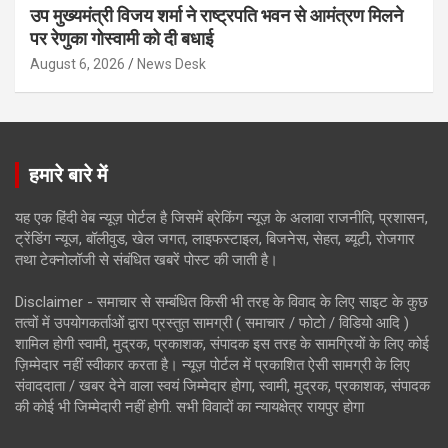
उप मुख्यमंत्री विजय शर्मा ने राष्ट्रपति भवन से आमंत्रण मिलने
पर रेणुका गोस्वामी को दी बधाई
August 6, 2026
News Desk
हमारे बारे में
यह एक हिंदी वेब न्यूज़ पोर्टल है जिसमें ब्रेकिंग न्यूज़ के अलावा राजनीति, प्रशासन,
ट्रेंडिंग न्यूज, बॉलीवुड, खेल जगत, लाइफस्टाइल, बिजनेस, सेहत, ब्यूटी, रोजगार
तथा टेक्नोलॉजी से संबंधित खबरें पोस्ट की जाती है।
Disclaimer - समाचार से सम्बंधित किसी भी तरह के विवाद के लिए साइट के कुछ
तत्वों में उपयोगकर्ताओं द्वारा प्रस्तुत सामग्री ( समाचार / फोटो / विडियो आदि )
शामिल होगी स्वामी, मुद्रक, प्रकाशक, संपादक इस तरह के सामग्रियों के लिए कोई
ज़िम्मेदार नहीं स्वीकार करता है। न्यूज़ पोर्टल में प्रकाशित ऐसी सामग्री के लिए
संवाददाता / खबर देने वाला स्वयं जिम्मेदार होगा, स्वामी, मुद्रक, प्रकाशक, संपादक
की कोई भी जिम्मेदारी नहीं होगी. सभी विवादों का न्यायक्षेत्र रायपुर होगा