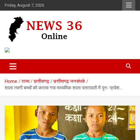
Skip
Friday, August 7, 2026
to
content
Voice of 36garh
News 36
Home
राज्य
छत्तीसगढ़
छत्तीसगढ़ जनसंपर्क
शाला त्यागी बच्चों को कराया गया माध्यमिक शाला पतरापाली में पुनः प्रवेश…