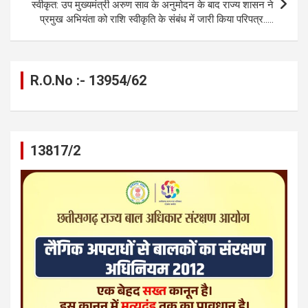
k
p
स्वीकृत: उप मुख्यमंत्री अरुण साव के अनुमोदन के बाद राज्य शासन ने
प्रमुख अभियंता को राशि स्वीकृति के संबंध में जारी किया परिपत्र…..
R.O.No :- 13954/62
13817/2