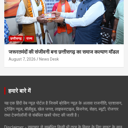
छत्तीसगढ़
राज्य
जरूरतमंदों की संजीवनी बना छत्तीसगढ़ का समाज कल्याण मॉडल
August 7, 2026
News Desk
हमारे बारे में
यह एक हिंदी वेब न्यूज़ पोर्टल है जिसमें ब्रेकिंग न्यूज़ के अलावा राजनीति, प्रशासन,
ट्रेंडिंग न्यूज, बॉलीवुड, खेल जगत, लाइफस्टाइल, बिजनेस, सेहत, ब्यूटी, रोजगार
तथा टेक्नोलॉजी से संबंधित खबरें पोस्ट की जाती है।
Disclaimer - समाचार से सम्बंधित किसी भी तरह के विवाद के लिए साइट के कुछ