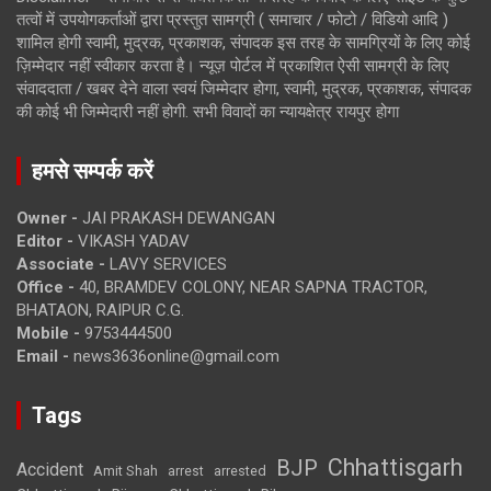
तत्वों में उपयोगकर्ताओं द्वारा प्रस्तुत सामग्री ( समाचार / फोटो / विडियो आदि )
शामिल होगी स्वामी, मुद्रक, प्रकाशक, संपादक इस तरह के सामग्रियों के लिए कोई
ज़िम्मेदार नहीं स्वीकार करता है। न्यूज़ पोर्टल में प्रकाशित ऐसी सामग्री के लिए
संवाददाता / खबर देने वाला स्वयं जिम्मेदार होगा, स्वामी, मुद्रक, प्रकाशक, संपादक
की कोई भी जिम्मेदारी नहीं होगी. सभी विवादों का न्यायक्षेत्र रायपुर होगा
हमसे सम्पर्क करें
Owner -
JAI PRAKASH DEWANGAN
Editor -
VIKASH YADAV
Associate -
LAVY SERVICES
Office -
40, BRAMDEV COLONY, NEAR SAPNA TRACTOR,
BHATAON, RAIPUR C.G.
Mobile -
9753444500
Email -
news3636online@gmail.com
Tags
Chhattisgarh
BJP
Accident
Amit Shah
arrested
arrest