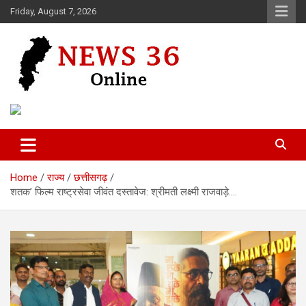
Skip
Friday, August 7, 2026
to
content
Voice of 36garh
News 36
Home
राज्य
छत्तीसगढ़
शतक’ फिल्म राष्ट्रसेवा जीवंत दस्तावेज: श्रीमती लक्ष्मी राजवाड़े….