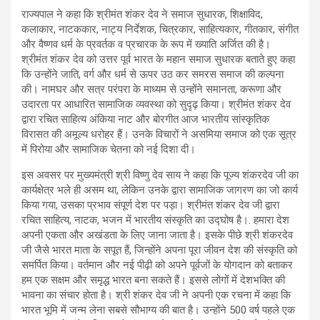
राज्यपाल ने कहा कि श्रीमंत शंकर देव ने समाज सुधारक, शिक्षाविद,
कलाकार, नाटककार, नाट्य निर्देशक, चित्रकार, साहित्यकार, गीतकार, संगीत
और वैष्णव धर्म के प्रवर्तक व प्रचारक के रूप में ख्याति अर्जित की है।
श्रीमंत शंकर देव को उत्तर पूर्व भारत के महान समाज सुधारक बताते हुए कहा
कि उन्होंने जाति, वर्ग और धर्म से ऊपर उठ कर समरस समाज की कल्पना
की। नामघर और सत्र परंपरा के माध्यम से उन्होंने समानता, करूणा और
उदारता पर आधारित सामाजिक व्यवस्था को सुदृढ़ किया। श्रीमंत शंकर देव
द्वारा रचित साहित्य अंकिया नाट और बोरगीत आज भारतीय सांस्कृतिक
विरासत की अमूल्य धरोहर हैं। उनके विचारों ने असमिया समाज को एक सूत्र
में पिरोया और सामाजिक चेतना को नई दिशा दी।
इस अवसर पर मुख्यमंत्री श्री विष्णु देव साय ने कहा कि पूज्य शंकरदेव जी का
कार्यक्षेत्र भले ही असम था, लेकिन उनके द्वारा सामाजिक जागरण का जो कार्य
किया गया, उसका प्रभाव संपूर्ण देश पर पड़ा। श्रीमंत शंकर देव जी द्वारा
रचित साहित्य, नाटक, भजन में भारतीय संस्कृति का उद्घोष है।. हमारा देश
अपनी एकता और अखंडता के लिए जाना जाता है। इसके पीछे श्री शंकरदेव
जी जैसे भारत माता के सपूत हैं, जिन्होंने अपना पूरा जीवन देश की संस्कृति को
समर्पित किया। वर्तमान और नई पीढ़ी को अपने पूर्वजों के योगदान को बताकर
हम एक सक्षम और समृद्ध भारत बना सकते हैं। इससे लोगों में देशभक्ति की
भावना का संचार होता है। श्री शंकर देव जी ने अपनी एक रचना में कहा कि
भारत भूमि में जन्म लेना सबसे सौभाग्य की बात है। उन्होंने 500 वर्ष पहले एक