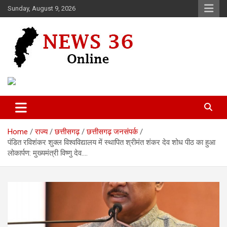
Skip
Sunday, August 9, 2026
to
content
Voice of 36garh
News 36
Home
राज्य
छत्तीसगढ़
छत्तीसगढ़ जनसंपर्क
पंडित रविशंकर शुक्ल विश्वविद्यालय में स्थापित श्रीमंत शंकर देव शोध पीठ का हुआ
लोकार्पण: मुख्यमंत्री विष्णु देव….