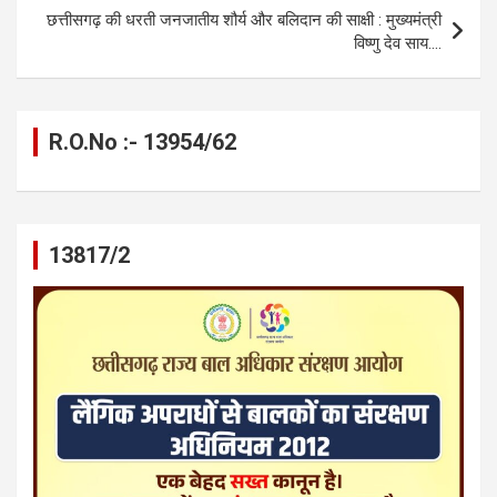
k
p
छत्तीसगढ़ की धरती जनजातीय शौर्य और बलिदान की साक्षी : मुख्यमंत्री
विष्णु देव साय….
R.O.No :- 13954/62
13817/2