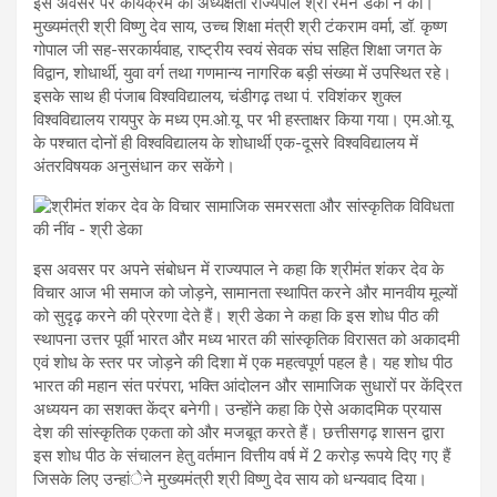
इस अवसर पर कार्यक्रम की अध्यक्षता राज्यपाल श्री रमेन डेका ने की।
मुख्यमंत्री श्री विष्णु देव साय, उच्च शिक्षा मंत्री श्री टंकराम वर्मा, डॉ. कृष्ण
गोपाल जी सह-सरकार्यवाह, राष्ट्रीय स्वयं सेवक संघ सहित शिक्षा जगत के
विद्वान, शोधार्थी, युवा वर्ग तथा गणमान्य नागरिक बड़ी संख्या में उपस्थित रहे।
इसके साथ ही पंजाब विश्वविद्यालय, चंडीगढ़ तथा पं. रविशंकर शुक्ल
विश्वविद्यालय रायपुर के मध्य एम.ओ.यू. पर भी हस्ताक्षर किया गया। एम.ओ.यू.
के पश्चात दोनों ही विश्वविद्यालय के शोधार्थी एक-दूसरे विश्वविद्यालय में
अंतरविषयक अनुसंधान कर सकेंगे।
इस अवसर पर अपने संबोधन में राज्यपाल ने कहा कि श्रीमंत शंकर देव के
विचार आज भी समाज को जोड़ने, सामानता स्थापित करने और मानवीय मूल्यों
को सुदृढ़ करने की प्रेरणा देते हैं। श्री डेका ने कहा कि इस शोध पीठ की
स्थापना उत्तर पूर्वी भारत और मध्य भारत की सांस्कृतिक विरासत को अकादमी
एवं शोध के स्तर पर जोड़ने की दिशा में एक महत्वपूर्ण पहल है। यह शोध पीठ
भारत की महान संत परंपरा, भक्ति आंदोलन और सामाजिक सुधारों पर केंद्रित
अध्ययन का सशक्त केंद्र बनेगी। उन्होंने कहा कि ऐसे अकादमिक प्रयास
देश की सांस्कृतिक एकता को और मजबूत करते हैं। छत्तीसगढ़ शासन द्वारा
इस शोध पीठ के संचालन हेतु वर्तमान वित्तीय वर्ष में 2 करोड़ रूपये दिए गए हैं
जिसके लिए उन्हांेने मुख्यमंत्री श्री विष्णु देव साय को धन्यवाद दिया।