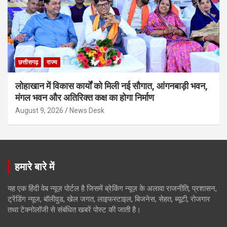
छत्तीसगढ़
राज्य
लोहाखान में विकास कार्यों को मिली नई सौगात, आंगनबाड़ी भवन,
मंगल भवन और अतिरिक्त कक्ष का होगा निर्माण
August 9, 2026
News Desk
हमारे बारे में
यह एक हिंदी वेब न्यूज़ पोर्टल है जिसमें ब्रेकिंग न्यूज़ के अलावा राजनीति, प्रशासन,
ट्रेंडिंग न्यूज, बॉलीवुड, खेल जगत, लाइफस्टाइल, बिजनेस, सेहत, ब्यूटी, रोजगार
तथा टेक्नोलॉजी से संबंधित खबरें पोस्ट की जाती है।