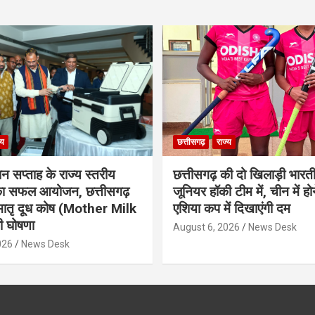
्य
छत्तीसगढ़
राज्य
ान सप्ताह के राज्य स्तरीय
छत्तीसगढ़ की दो खिलाड़ी भारत
 का सफल आयोजन, छत्तीसगढ़
जूनियर हॉकी टीम में, चीन में होन
मातृ दूध कोष (Mother Milk
एशिया कप में दिखाएंगी दम
 घोषणा
August 6, 2026
News Desk
026
News Desk