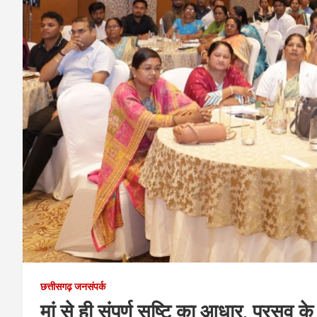
छत्तीसगढ़ जनसंपर्क
मां से ही संपूर्ण सृष्टि का आधार, प्रसव