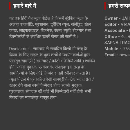
हमारे बारे में
हमसे सम्पर्
यह एक हिंदी वेब न्यूज़ पोर्टल है जिसमें ब्रेकिंग न्यूज़ के
Owner -
JAI
अलावा राजनीति, प्रशासन, ट्रेंडिंग न्यूज, बॉलीवुड, खेल
Editor -
VIKA
जगत, लाइफस्टाइल, बिजनेस, सेहत, ब्यूटी, रोजगार तथा
Associate -
टेक्नोलॉजी से संबंधित खबरें पोस्ट की जाती है।
Office -
40, 
SAPNA TRACT
Disclaimer - समाचार से सम्बंधित किसी भी तरह के
Mobile -
975
विवाद के लिए साइट के कुछ तत्वों में उपयोगकर्ताओं द्वारा
Email -
news
प्रस्तुत सामग्री ( समाचार / फोटो / विडियो आदि ) शामिल
होगी स्वामी, मुद्रक, प्रकाशक, संपादक इस तरह के
सामग्रियों के लिए कोई ज़िम्मेदार नहीं स्वीकार करता है।
न्यूज़ पोर्टल में प्रकाशित ऐसी सामग्री के लिए संवाददाता /
खबर देने वाला स्वयं जिम्मेदार होगा, स्वामी, मुद्रक,
प्रकाशक, संपादक की कोई भी जिम्मेदारी नहीं होगी. सभी
विवादों का न्यायक्षेत्र रायपुर होगा