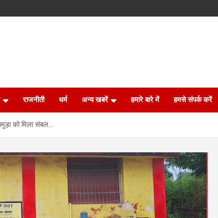
राजनीती
धर्म
अन्य खबरें
हमारे बारे में
हमसे संपर्क करें
सामुड़ा को मिला संबल…