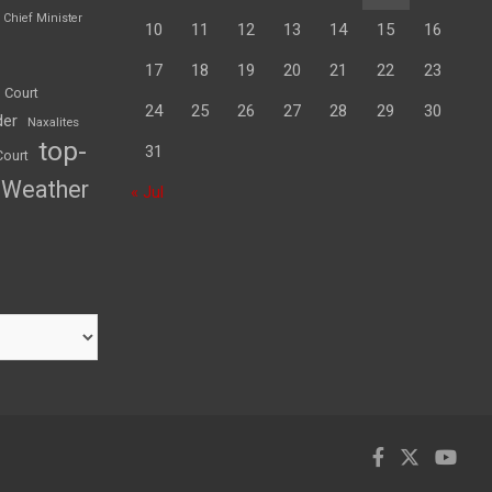
Chief Minister
10
11
12
13
14
15
16
17
18
19
20
21
22
23
 Court
24
25
26
27
28
29
30
der
Naxalites
top-
31
Court
Weather
« Jul