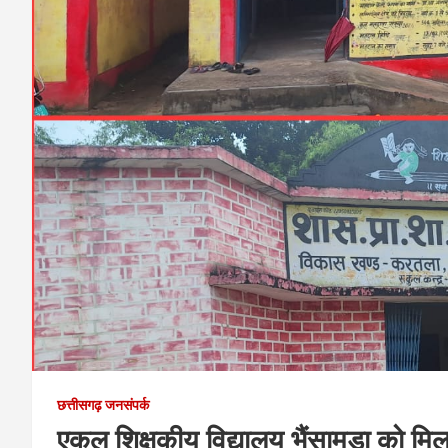
छत्तीसगढ़ जनसंपर्क
एकल शिक्षकीय विद्यालय भैंसामुड़ा को म