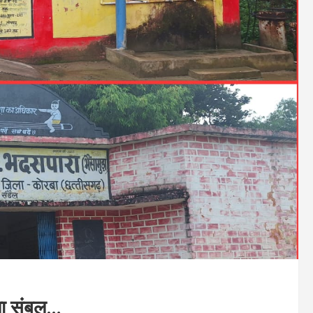
िला संबल…