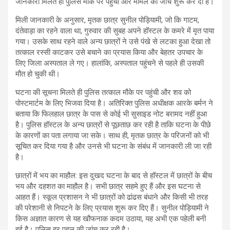
जानकारी मिलते ही पुलिस मौके पर पहुंची और मामले की जांच शुरू कर दी है।
मिली जानकारी के अनुसार, मृतक छात्र सुनील पोड़ियामी, जो कि गाटम,
दंतेवाड़ा का रहने वाला था, गुरुवार की सुबह अपने हॉस्टल के कमरे में मृत पाया
गया। उसके साथ रहने वाले अन्य छात्रों ने उसे पंखे से लटका हुआ देखा तो
तत्काल रस्सी काटकर उसे बचाने का प्रयास किया और बेहतर उपचार के
लिए जिला अस्पताल ले गए। हालांकि, अस्पताल पहुंचने से पहले ही उसकी
मौत हो चुकी थी।
घटना की सूचना मिलते ही पुलिस तत्काल मौके पर पहुंची और शव को
पोस्टमार्टम के लिए भिजवा दिया है। अतिरिक्त पुलिस अधीक्षक आरके बर्मन ने
बताया कि फिलहाल छात्र के पास से कोई भी सुसाइड नोट बरामद नहीं हुआ
है। पुलिस हॉस्टल के अन्य छात्रों से पूछताछ कर रही है ताकि घटना के पीछे
के कारणों का पता लगाया जा सके। साथ ही, मृतक छात्र के परिजनों को भी
सूचित कर दिया गया है और उनसे भी घटना के संबंध में जानकारी ली जा रही
है।
छात्रों में भय का माहौल: इस दुखद घटना के बाद से हॉस्टल में छात्रों के बीच
भय और दहशत का माहौल है। सभी छात्र सहमे हुए हैं और इस घटना से
आहत हैं। स्कूल प्रशासन ने भी छात्रों को ढांढस बंधाने और किसी भी तरह
की परेशानी से निपटने के लिए प्रयास शुरू कर दिए हैं। सुनील पोड़ियामी ने
किस अज्ञात कारण से यह खौफनाक कदम उठाया, यह अभी एक पहेली बनी
हुई है। पुलिस हर पहलू की जांच कर रही है।