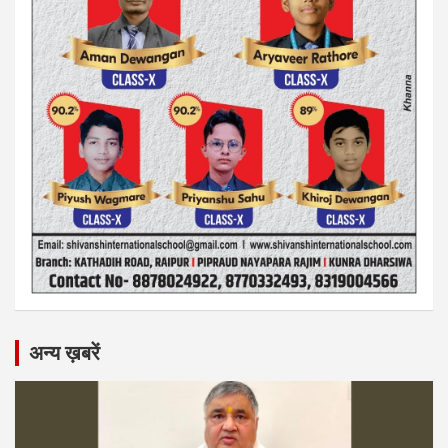
अन्य ख़बरें