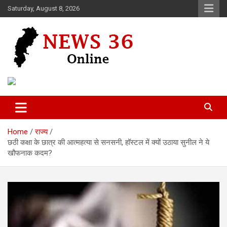
Skip
Saturday, August 8, 2026
to
content
Voice of 36garh
News 36
Home
राज्य
छठी कक्षा के छात्र की आत्महत्या से सनसनी, हॉस्टल में क्यों उठाया सुनील ने ये
खौफनाक कदम?