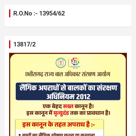
R.O.No :- 13954/62
13817/2