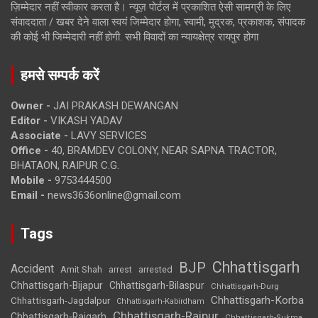
ज़िम्मेदार नहीं स्वीकार करता है। न्यूज़ पोर्टल में प्रकाशित ऐसी सामग्री के लिए
संवाददाता / खबर देने वाला स्वयं जिम्मेदार होगा, स्वामी, मुद्रक, प्रकाशक, संपादक
की कोई भी जिम्मेदारी नहीं होगी. सभी विवादों का न्यायक्षेत्र रायपुर होगा
हमसे सम्पर्क करें
Owner -
JAI PRAKASH DEWANGAN
Editor -
VIKASH YADAV
Associate -
LAVY SERVICES
Office -
40, BRAMDEV COLONY, NEAR SAPNA TRACTOR,
BHATAON, RAIPUR C.G.
Mobile -
9753444500
Email -
news3636online@gmail.com
Tags
Chhattisgarh
BJP
Accident
Amit Shah
arrested
arrest
Chhattisgarh-Bijapur
Chhattisgarh-Bilaspur
Chhattisgarh-Durg
Chhattisgarh-Korba
Chhattisgarh-Jagdalpur
Chhattisgarh-Kabirdham
Chhattisgarh-Raipur
Chhattisgarh-Raigarh
Chhattisgarh-Sukma