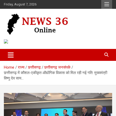
Skip
Friday, August 7, 2026
to
content
Voice of 36garh
News 36
Home
राज्य
छत्तीसगढ़
छत्तीसगढ़ जनसंपर्क
छत्तीसगढ़ में कौशल-एकीकृत औद्योगिक विकास को मिल रही नई गति: मुख्यमंत्री
विष्णु देव साय…