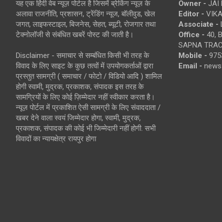
यह एक हिंदी वेब न्यूज़ पोर्टल है जिसमें ब्रेकिंग न्यूज़ के
Owner -
JAI
अलावा राजनीति, प्रशासन, ट्रेंडिंग न्यूज, बॉलीवुड, खेल
Editor -
VIKA
जगत, लाइफस्टाइल, बिजनेस, सेहत, ब्यूटी, रोजगार तथा
Associate -
टेक्नोलॉजी से संबंधित खबरें पोस्ट की जाती है।
Office -
40, 
SAPNA TRACT
Disclaimer - समाचार से सम्बंधित किसी भी तरह के
Mobile -
975
विवाद के लिए साइट के कुछ तत्वों में उपयोगकर्ताओं द्वारा
Email -
news
प्रस्तुत सामग्री ( समाचार / फोटो / विडियो आदि ) शामिल
होगी स्वामी, मुद्रक, प्रकाशक, संपादक इस तरह के
सामग्रियों के लिए कोई ज़िम्मेदार नहीं स्वीकार करता है।
न्यूज़ पोर्टल में प्रकाशित ऐसी सामग्री के लिए संवाददाता /
खबर देने वाला स्वयं जिम्मेदार होगा, स्वामी, मुद्रक,
प्रकाशक, संपादक की कोई भी जिम्मेदारी नहीं होगी. सभी
विवादों का न्यायक्षेत्र रायपुर होगा