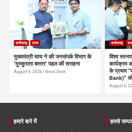
छत्तीसगढ़
राज्य
छत्तीसगढ़
राज
मुख्यमंत्री साय ने की जनसंपर्क विभाग के
विश्व स्तनप
‘मुस्कुराता बस्तर’ पहल की सराहना
कार्यक्रम
के प्रथम “
August 6, 2026
News Desk
Bank)” की
August 6, 2
हमारे बारे में
हमसे सम्पर्