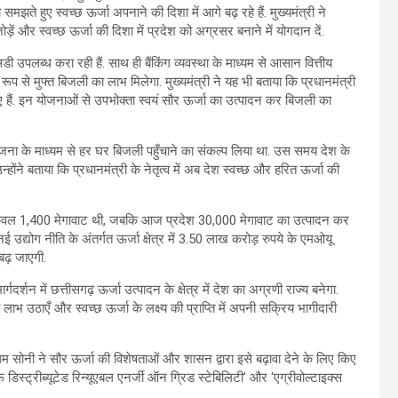
मझते हुए स्वच्छ ऊर्जा अपनाने की दिशा में आगे बढ़ रहे हैं. मुख्यमंत्री ने
और स्वच्छ ऊर्जा की दिशा में प्रदेश को अग्रसर बनाने में योगदान दें.
 उपलब्ध करा रही हैं. साथ ही बैंकिंग व्यवस्था के माध्यम से आसान वित्तीय
ण रूप से मुफ्त बिजली का लाभ मिलेगा. मुख्यमंत्री ने यह भी बताया कि प्रधानमंत्री
 हैं. इन योजनाओं से उपभोक्ता स्वयं सौर ऊर्जा का उत्पादन कर बिजली का
्य योजना के माध्यम से हर घर बिजली पहुँचाने का संकल्प लिया था. उस समय देश के
होंने बताया कि प्रधानमंत्री के नेतृत्व में अब देश स्वच्छ और हरित ऊर्जा की
षमता केवल 1,400 मेगावाट थी, जबकि आज प्रदेश 30,000 मेगावाट का उत्पादन कर
ई उद्योग नीति के अंतर्गत ऊर्जा क्षेत्र में 3.50 लाख करोड़ रुपये के एमओयू
बढ़ जाएगी.
्गदर्शन में छत्तीसगढ़ ऊर्जा उत्पादन के क्षेत्र में देश का अग्रणी राज्य बनेगा.
लाभ उठाएँ और स्वच्छ ऊर्जा के लक्ष्य की प्राप्ति में अपनी सक्रिय भागीदारी
्रथम सोनी ने सौर ऊर्जा की विशेषताओं और शासन द्वारा इसे बढ़ावा देने के लिए किए
डिस्ट्रीब्यूटेड रिन्यूएबल एनर्जी ऑन ग्रिड स्टेबिलिटी’ और ‘एग्रीवोल्टाइक्स