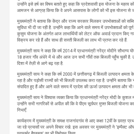
उन्होंने इसे हर्ष का विषय बताते हुए कहा कि प्रदेशवासी इस योजना के महत्व को स
आमजन से आग्रह किया कि वे अपने आसपास के लोगों को भी इस योजना से जोड़ें 
मुख्यमंत्री ने बताया कि केंद्र और राज्य सरकार मिलकर उपभोक्ताओं को सब्सिडी
सुविधा भी दी जा रही है. उन्होंने कहा कि आने वाले समय में उपभोक्ताओं को पूर्
कुसुम योजना के अंतर्गत आज लाभार्थियों को लेटर ऑफ अवार्ड प्रदान किए गए
विक्रय कर रहे हैं और साथ ही सस्ती बिजली का लाभ भी प्राप्त कर रहे हैं.
मुख्यमंत्री साय ने कहा कि वर्ष 2014 में प्रधानमंत्री नरेंद्र मोदीने सौभाग
18 हजार गाँव अंधेरे में थे और आज उन सभी गाँवों तक बिजली पहुँच चुकी है. उन्
दिशा में तेज़ी से आगे बढ़ रहा है.
मुख्यमंत्री साय ने कहा कि वर्ष 2000 में छत्तीसगढ़ में बिजली उत्पादन क्
रहा है और पड़ोसी राज्यों को भी बिजली उपलब्ध करा रहा है. उन्होंने बताया कि न
संपादित हुए हैं और आने वाले समय में प्रदेश की ऊर्जा उत्पादन क्षमता और भी 
मुख्यमंत्री साय ने विश्वास व्यक्त किया कि प्रधानमंत्री नरेंद्र मोदी के कुशल मार
उन्होंने सभी नागरिकों से अपील की कि वे पीएम सूर्यघर मुफ्त बिजली योजना का 
निभाएँ.
कार्यक्रम में मुख्यमंत्री के समक्ष राजनांदगांव से आए कक्षा 12वीं के छात्र प
जा रहे प्रयासों पर अपने विचार रखे. इस अवसर पर मुख्यमंत्री ने ‘इम्पैक्ट ऑफ 
परफार्मर हैण्डबुक’ का भी विमोचन किया.