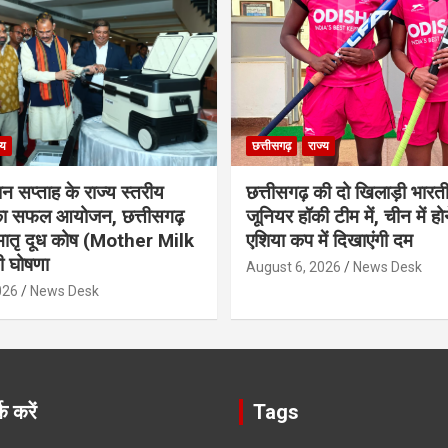
्य
छत्तीसगढ़
राज्य
ान सप्ताह के राज्य स्तरीय
छत्तीसगढ़ की दो खिलाड़ी भारत
 का सफल आयोजन, छत्तीसगढ़
जूनियर हॉकी टीम में, चीन में होन
मातृ दूध कोष (Mother Milk
एशिया कप में दिखाएंगी दम
 घोषणा
August 6, 2026
News Desk
026
News Desk
क करें
Tags