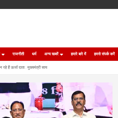
राजनीती
धर्म
अन्य खबरें
हमारे बारे में
हमसे संपर्क करें
हे हैं ऊर्जा दाता : मुख्यमंत्री साय