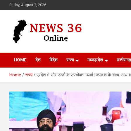
Skip
Friday, August 7, 2026
to
content
Voice of 36garh
News 36
HOME
देश
विदेश
राज्य
मध्यप्रदेश
छत्तीसगढ़
Home
राज्य
प्रदेश में सौर ऊर्जा के उपभोक्ता ऊर्जा उत्पादक के साथ-साथ बन र