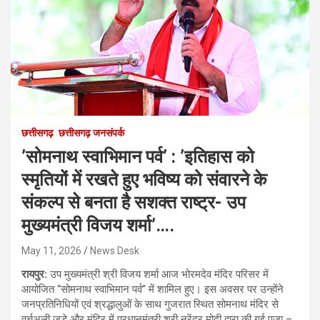
छत्तीसगढ़
छत्तीसगढ़ जनसंपर्क
’सोमनाथ स्वाभिमान पर्व’ : ’इतिहास को
स्मृतियों में रखते हुए भविष्य को संवारने के
संकल्प से बनता है सशक्त राष्ट्र- उप
मुख्यमंत्री विजय शर्मा’….
May 11, 2026
News Desk
रायपुर:
उप मुख्यमंत्री श्री विजय शर्मा आज भोरमदेव मंदिर परिसर में
आयोजित “सोमनाथ स्वाभिमान पर्व” में शामिल हुए। इस अवसर पर उन्होंने
जनप्रतिनिधियों एवं श्रद्धालुओं के साथ गुजरात स्थित सोमनाथ मंदिर से
वर्चुअली जुड़े और मंदिर में प्रधानमंत्री श्री नरेंद्र मोदी द्वारा की गई पूजा –