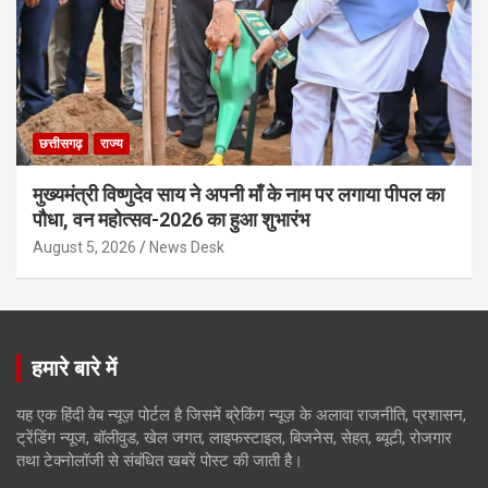
छत्तीसगढ़
राज्य
मुख्यमंत्री विष्णुदेव साय ने अपनी माँ के नाम पर लगाया पीपल का
पौधा, वन महोत्सव-2026 का हुआ शुभारंभ
August 5, 2026
News Desk
हमारे बारे में
यह एक हिंदी वेब न्यूज़ पोर्टल है जिसमें ब्रेकिंग न्यूज़ के अलावा राजनीति, प्रशासन,
ट्रेंडिंग न्यूज, बॉलीवुड, खेल जगत, लाइफस्टाइल, बिजनेस, सेहत, ब्यूटी, रोजगार
तथा टेक्नोलॉजी से संबंधित खबरें पोस्ट की जाती है।