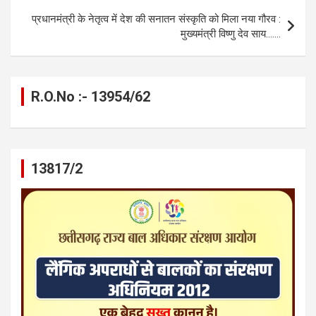
k
p
प्रधानमंत्री के नेतृत्व में देश की सनातन संस्कृति को मिला नया गौरव :
मुख्यमंत्री विष्णु देव साय…….
R.O.No :- 13954/62
13817/2