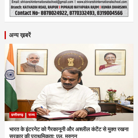
अन्य ख़बरें
छत्तीसगढ़
राज्य
भारत के इंटरनेट को गैरकानूनी और अश्लील कंटेंट से मुक्त रखना
सरकार की प्राथमिकता: एल. मुरुगन