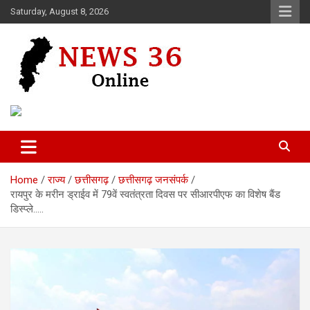
Skip
Saturday, August 8, 2026
to
content
Voice of 36garh
News 36
Home
राज्य
छत्तीसगढ़
छत्तीसगढ़ जनसंपर्क
रायपुर के मरीन ड्राईव में 79वें स्वतंत्रता दिवस पर सीआरपीएफ का विशेष बैंड
डिस्प्ले…..