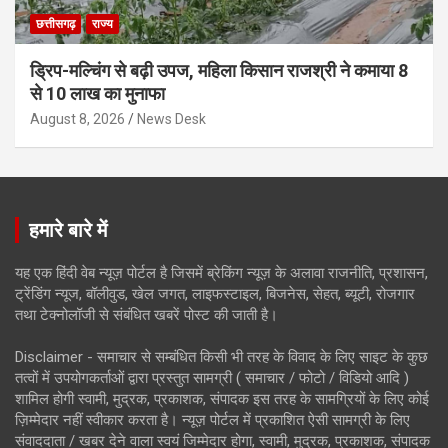
छत्तीसगढ़
राज्य
ड्रिप-मल्चिंग से बढ़ी उपज, महिला किसान राजश्री ने कमाया 8
से 10 लाख का मुनाफा
August 8, 2026
News Desk
हमारे बारे में
यह एक हिंदी वेब न्यूज़ पोर्टल है जिसमें ब्रेकिंग न्यूज़ के अलावा राजनीति, प्रशासन,
ट्रेंडिंग न्यूज, बॉलीवुड, खेल जगत, लाइफस्टाइल, बिजनेस, सेहत, ब्यूटी, रोजगार
तथा टेक्नोलॉजी से संबंधित खबरें पोस्ट की जाती है।
Disclaimer - समाचार से सम्बंधित किसी भी तरह के विवाद के लिए साइट के कुछ
तत्वों में उपयोगकर्ताओं द्वारा प्रस्तुत सामग्री ( समाचार / फोटो / विडियो आदि )
शामिल होगी स्वामी, मुद्रक, प्रकाशक, संपादक इस तरह के सामग्रियों के लिए कोई
ज़िम्मेदार नहीं स्वीकार करता है। न्यूज़ पोर्टल में प्रकाशित ऐसी सामग्री के लिए
संवाददाता / खबर देने वाला स्वयं जिम्मेदार होगा, स्वामी, मुद्रक, प्रकाशक, संपादक