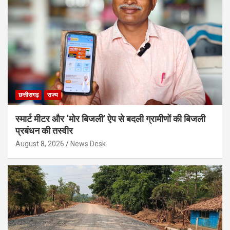
छत्तीसगढ़
राज्य
स्मार्ट मीटर और ‘मोर बिजली’ ऐप से बदली ग्रामीणों की बिजली
प्रबंधन की तस्वीर
August 8, 2026
News Desk