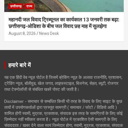
छत्तीसगढ़
राज्य
महानदी जल विवाद ट्रिब्यूनल का कार्यकाल 13 जनवरी तक बढ़ा:
छत्तीसगढ़-ओडिशा के बीच जल विवाद छह माह में सुलझेगा
August 8, 2026
News Desk
हमारे बारे में
यह एक हिंदी वेब न्यूज़ पोर्टल है जिसमें ब्रेकिंग न्यूज़ के अलावा राजनीति, प्रशासन,
ट्रेंडिंग न्यूज, बॉलीवुड, खेल जगत, लाइफस्टाइल, बिजनेस, सेहत, ब्यूटी, रोजगार
तथा टेक्नोलॉजी से संबंधित खबरें पोस्ट की जाती है।
Disclaimer - समाचार से सम्बंधित किसी भी तरह के विवाद के लिए साइट के कुछ
तत्वों में उपयोगकर्ताओं द्वारा प्रस्तुत सामग्री ( समाचार / फोटो / विडियो आदि )
शामिल होगी स्वामी, मुद्रक, प्रकाशक, संपादक इस तरह के सामग्रियों के लिए कोई
ज़िम्मेदार नहीं स्वीकार करता है। न्यूज़ पोर्टल में प्रकाशित ऐसी सामग्री के लिए
संवाददाता / खबर देने वाला स्वयं जिम्मेदार होगा, स्वामी, मुद्रक, प्रकाशक, संपादक