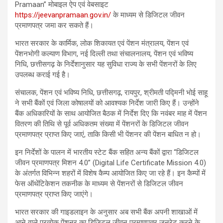
Pramaan” मोबाइल ऐप एवं वेबसाइट
https://jeevanpramaan.gov.in/
के माध्यम से डिजिटल जीवन
प्रमाणपत्र जमा कर सकते हैं।
भारत सरकार के कार्मिक, लोक शिकायत एवं पेंशन मंत्रालय, पेंशन एवं
पेंशनभोगी कल्याण विभाग, नई दिल्ली तथा संचालनालय, पेंशन एवं भविष्य
निधि, छत्तीसगढ़ के निर्देशानुसार यह सुविधा राज्य के सभी पेंशनरों के लिए
उपलब्ध कराई गई है।
संचालक, पेंशन एवं भविष्य निधि, छत्तीसगढ़, रायपुर, श्रीमती पद्मिनी भोई साहू
ने सभी बैंकों एवं जिला कोषालयों को आवश्यक निर्देश जारी किए हैं। उन्होंने
बैंक अधिकारियों के साथ आयोजित बैठक में निर्देश दिए कि नवंबर माह में पेंशन
वितरण की तिथि से पूर्व अधिकतम संख्या में पेंशनरों के डिजिटल जीवन
प्रमाणपत्र प्राप्त किए जाएं, ताकि किसी भी पेंशनर की पेंशन बाधित न हो।
इन निर्देशों के पालन में भारतीय स्टेट बैंक सहित अन्य बैंकों द्वारा “डिजिटल
जीवन प्रमाणपत्र मिशन 4.0” (Digital Life Certificate Mission 4.0)
के अंतर्गत विभिन्न शहरों में विशेष कैम्प आयोजित किए जा रहे हैं। इन कैम्पों में
फेस ऑथेंटिकेशन तकनीक के माध्यम से पेंशनरों से डिजिटल जीवन
प्रमाणपत्र प्राप्त किए जाएंगे।
भारत सरकार की गाइडलाइन के अनुसार अब सभी बैंक अपनी शाखाओं में
आने वाले प्रत्येक पेंशनर का डिजिटल जीवन प्रमाणपत्र जनरेट करने के