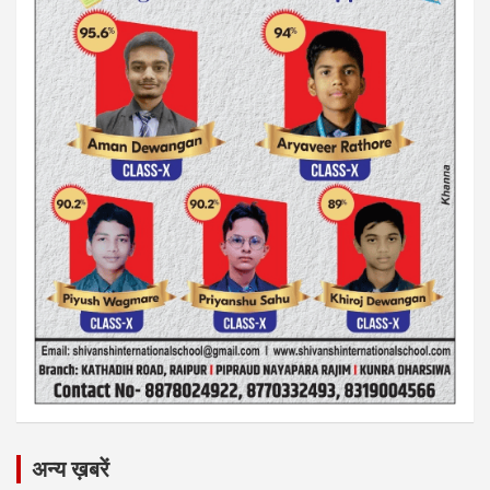
अन्य ख़बरें