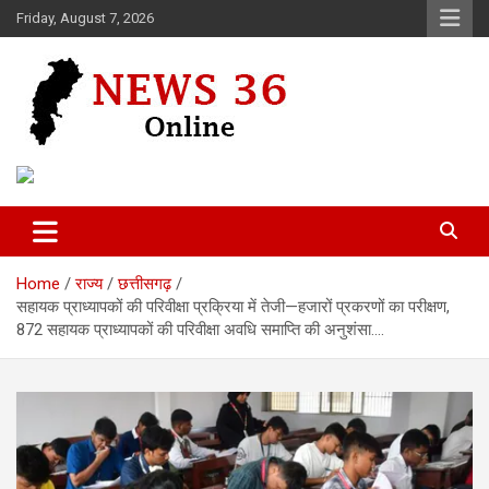
Skip
Friday, August 7, 2026
to
content
Voice of 36garh
News 36
Home
राज्य
छत्तीसगढ़
सहायक प्राध्यापकों की परिवीक्षा प्रक्रिया में तेजी—हजारों प्रकरणों का परीक्षण,
872 सहायक प्राध्यापकों की परिवीक्षा अवधि समाप्ति की अनुशंसा….