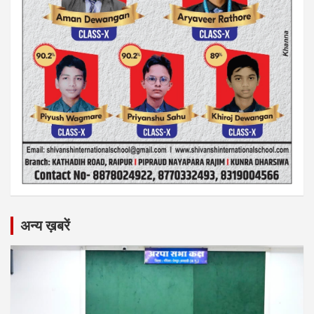
अन्य ख़बरें