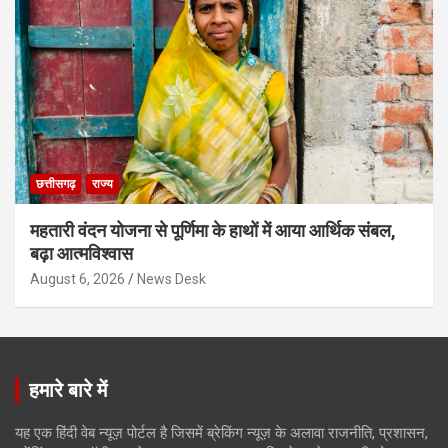
छत्तीसगढ़
राज्य
महतारी वंदन योजना से पूर्णिमा के हाथों में आया आर्थिक संबल,
बढ़ा आत्मविश्वास
August 6, 2026
News Desk
हमारे बारे में
यह एक हिंदी वेब न्यूज़ पोर्टल है जिसमें ब्रेकिंग न्यूज़ के अलावा राजनीति, प्रशासन,