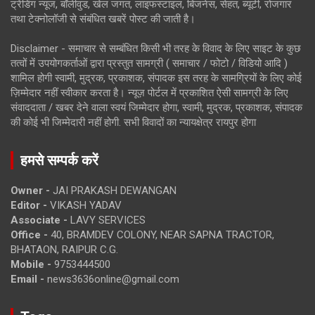
ट्रेंडिंग न्यूज, बॉलीवुड, खेल जगत, लाइफस्टाइल, बिजनेस, सेहत, ब्यूटी, रोजगार
तथा टेक्नोलॉजी से संबंधित खबरें पोस्ट की जाती है।
Disclaimer - समाचार से सम्बंधित किसी भी तरह के विवाद के लिए साइट के कुछ
तत्वों में उपयोगकर्ताओं द्वारा प्रस्तुत सामग्री ( समाचार / फोटो / विडियो आदि )
शामिल होगी स्वामी, मुद्रक, प्रकाशक, संपादक इस तरह के सामग्रियों के लिए कोई
ज़िम्मेदार नहीं स्वीकार करता है। न्यूज़ पोर्टल में प्रकाशित ऐसी सामग्री के लिए
संवाददाता / खबर देने वाला स्वयं जिम्मेदार होगा, स्वामी, मुद्रक, प्रकाशक, संपादक
की कोई भी जिम्मेदारी नहीं होगी. सभी विवादों का न्यायक्षेत्र रायपुर होगा
हमसे सम्पर्क करें
Owner -
JAI PRAKASH DEWANGAN
Editor -
VIKASH YADAV
Associate -
LAVY SERVICES
Office -
40, BRAMDEV COLONY, NEAR SAPNA TRACTOR,
BHATAON, RAIPUR C.G.
Mobile -
9753444500
Email -
news3636online@gmail.com