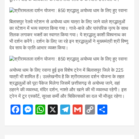
बिलासपुर रेलवे स्टेशन से अयोध्या धाम यात्रा के लिए जाने वाले श्रद्धालुओं
का स्टेशन में भव्य स्वागत किया गया। गाजे-बाजे और पारंपरिक नृत्य के साथ
तिलक लगाकर भक्तों का स्वागत किया गया। ये श्रद्धालु काशी विश्वनाथ का
भी दर्शन करेंगे। दर्शन के लिए जा रहे इन श्रद्धालुओं ने मुख्यमंत्री श्री विष्णु
देव साय के प्रति आभार व्यक्त किया।
अयोध्या धाम के लिए रवाना हुई इस विशेष ट्रेन में बिलासपुर जिले के 225
यात्री भी शामिल हैं। उल्लेखनीय है कि श्रीरामलला दर्शन योजना के तहत
श्रद्धालुओं को पूरा पैकेज मिलेगा जिसमें छत्तीसगढ़ से अयोध्या जाने, वहां
ठहरने की व्यवस्था, मंदिर दर्शन, नाश्ते और खाने की भी व्यवस्था रहेगी। इस
ट्रेन में टूर एस्कॉर्ट, सुरक्षा कर्मी और चिकित्सकों का दल भी मौजूद रहेगा।
F
M
W
X
T
G
C
S
a
es
h
el
m
o
h
ce
se
at
e
ail
py
ar