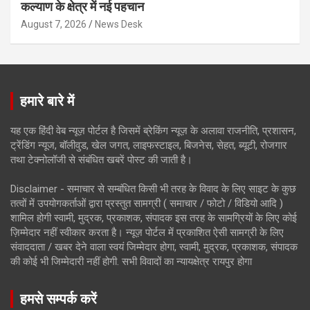
कल्याण के क्षेत्र में नई पहचान
August 7, 2026
News Desk
हमारे बारे में
यह एक हिंदी वेब न्यूज़ पोर्टल है जिसमें ब्रेकिंग न्यूज़ के अलावा राजनीति, प्रशासन,
ट्रेंडिंग न्यूज, बॉलीवुड, खेल जगत, लाइफस्टाइल, बिजनेस, सेहत, ब्यूटी, रोजगार
तथा टेक्नोलॉजी से संबंधित खबरें पोस्ट की जाती है।
Disclaimer - समाचार से सम्बंधित किसी भी तरह के विवाद के लिए साइट के कुछ
तत्वों में उपयोगकर्ताओं द्वारा प्रस्तुत सामग्री ( समाचार / फोटो / विडियो आदि )
शामिल होगी स्वामी, मुद्रक, प्रकाशक, संपादक इस तरह के सामग्रियों के लिए कोई
ज़िम्मेदार नहीं स्वीकार करता है। न्यूज़ पोर्टल में प्रकाशित ऐसी सामग्री के लिए
संवाददाता / खबर देने वाला स्वयं जिम्मेदार होगा, स्वामी, मुद्रक, प्रकाशक, संपादक
की कोई भी जिम्मेदारी नहीं होगी. सभी विवादों का न्यायक्षेत्र रायपुर होगा
हमसे सम्पर्क करें