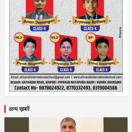
अन्य ख़बरें