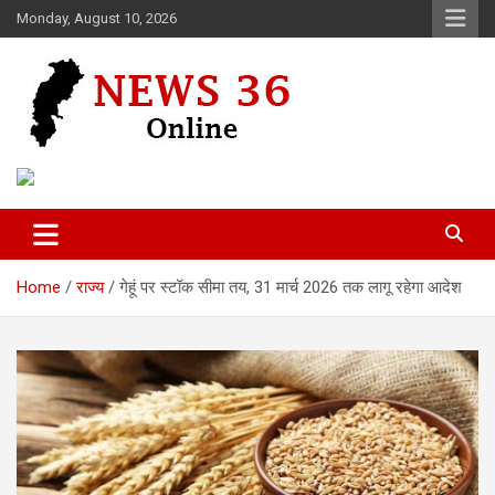
Skip
Monday, August 10, 2026
to
content
Voice of 36garh
News 36
Home
राज्य
गेहूं पर स्टॉक सीमा तय, 31 मार्च 2026 तक लागू रहेगा आदेश