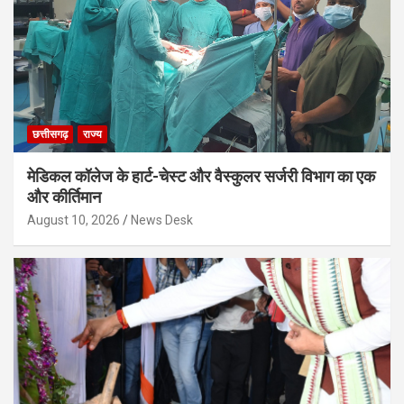
छत्तीसगढ़
राज्य
मेडिकल कॉलेज के हार्ट-चेस्ट और वैस्कुलर सर्जरी विभाग का एक
और कीर्तिमान
August 10, 2026
News Desk