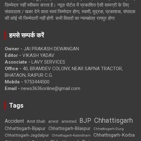
ज़िम्मेदार नहीं स्वीकार करता है। न्यूज़ पोर्टल में प्रकाशित ऐसी सामग्री के लिए
संवाददाता / खबर देने वाला स्वयं जिम्मेदार होगा, स्वामी, मुद्रक, प्रकाशक, संपादक
की कोई भी जिम्मेदारी नहीं होगी. सभी विवादों का न्यायक्षेत्र रायपुर होगा
हमसे सम्पर्क करें
Owner -
JAI PRAKASH DEWANGAN
Editor -
VIKASH YADAV
Associate -
LAVY SERVICES
Office -
40, BRAMDEV COLONY, NEAR SAPNA TRACTOR,
BHATAON, RAIPUR C.G.
Mobile -
9753444500
Email -
news3636online@gmail.com
Tags
Chhattisgarh
BJP
Accident
Amit Shah
arrested
arrest
Chhattisgarh-Bijapur
Chhattisgarh-Bilaspur
Chhattisgarh-Durg
Chhattisgarh-Korba
Chhattisgarh-Jagdalpur
Chhattisgarh-Kabirdham