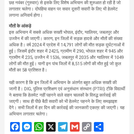
छह नवंबर (गुरुवार) से इसके लिए विशेष अभियान की शुरुआत हो रही है जो
लगातार चलेगा। दोपहिया वाहन पर सवार दूसरी सवारी के लिए भी हेलमेट
लगाना अनिवार्य होगा।
मौतों के आंकड़े
इस अभियान में सबसे अधिक सख्ती भोपाल, इंदौर, ग्वालियर, जबलपुर और
उज्जैन में की जाएगी। कारण, इन जिलों में सड़क हादसे और मौतों की संख्या
अधिक है। वर्ष 2024 में प्रदेश में 14,791 लोगों की मौत सड़क दुर्घटनाओं में
हुई। जिसमें इंदौर शहर में 2425, ग्रामीण में 290, भोपाल शहर में 945 और
ग्रामीण में 235, उज्जैन में 1536, जबलपुर में 2035 और ग्वालियर में 1049
लोगों की मौत हुई। यानी इन पांच जिलों में 8,515 लोगों की मौत हुई जो कुल
मौतों का 58 प्रतिशत है।
यही कारण है कि इन जिलों में अभियान के अंतर्गत बहुत अधिक सख्ती की
जानी है। DIG, पुलिस प्रशिक्षण एवं अनुसंधान संस्थान (PTRI) टीके विद्यार्थी
ने बताया कि हेलमेट नहीं पहनने वाले वाहन चालकों के विरुद्ध कार्रवाई की
जाएगी। साथ ही पीछे बैठी सवारी को भी हेलमेट पहनने के लिए समझाइश
देंगे। सभी जिलों में हर दिन की कार्रवाई की जानकारी एकत्र की जाएगी। यह
अभियान लगातार चलेगा।
F
M
W
X
T
G
C
S