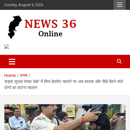
Skip
Sunday, August 9, 2026
to
content
Voice of 36garh
News 36
Home
राज्य
सड़क सुरक्षा सख्त: MP में बिना हेलमेट चलाने पर अब चालक और पीछे बैठने वाले
दोनों का कटेगा चालान