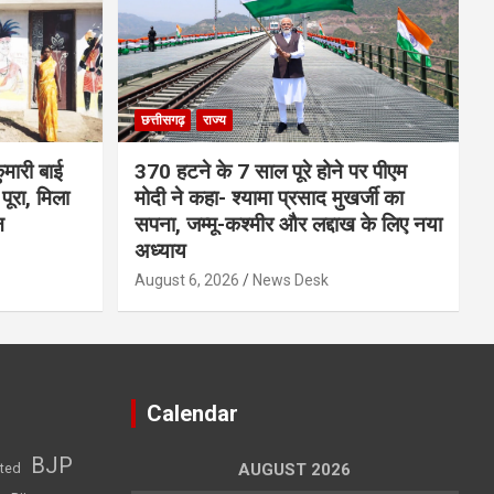
छत्तीसगढ़
राज्य
मारी बाई
370 हटने के 7 साल पूरे होने पर पीएम
ूरा, मिला
मोदी ने कहा- श्यामा प्रसाद मुखर्जी का
न
सपना, जम्मू-कश्मीर और लद्दाख के लिए नया
अध्याय
August 6, 2026
News Desk
Calendar
BJP
sted
AUGUST 2026