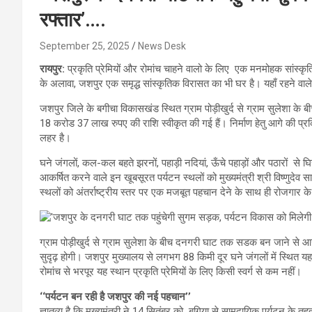
रफ्तार’….
September 25, 2025
News Desk
रायपुर:
प्रकृति प्रेमियों और रोमांच चाहने वालो के लिए एक मनमोहक सांस्कृति
के अलावा, जशपुर एक समृद्ध सांस्कृतिक विरासत का भी घर है। यहाँ रहने वाल
जशपुर जिले के बगीचा विकासखंड स्थित ग्राम पोड़ीखुर्द से ग्राम सुलेशा क
18 करोड 37 लाख रुपए की राशि स्वीकृत की गई हैं। निर्माण हेतु आगे की प्रक्रिय
लहर है।
घने जंगलों, कल-कल बहते झरनों, पहाड़ी नदियां, ऊँचे पहाड़ों और पठारों से घ
आकर्षित करने वाले इन खूबसूरत पर्यटन स्थलों को मुख्यमंत्री श्री विष्णुद
स्थलों को अंतर्राष्ट्रीय स्तर पर एक मजबूत पहचान देने के साथ ही रोजगार 
ग्राम पोड़ीखुर्द से ग्राम सुलेशा के बीच दनगरी घाट तक सडक बन जाने से आस
सुदृढ़ होगी। जशपुर मुख्यालय से लगभग 88 किमी दूर घने जंगलों में स्थित यह
रोमांच से भरपूर यह स्थान प्रकृति प्रेमियों के लिए किसी स्वर्ग से कम नहीं।
‘‘पर्यटन बन रही है जशपुर की नई पहचान’’
ज्ञातव्य है कि मुख्यमंत्री ने 14 सितंबर को बगिया से सामुदायिक पर्यटन के तह