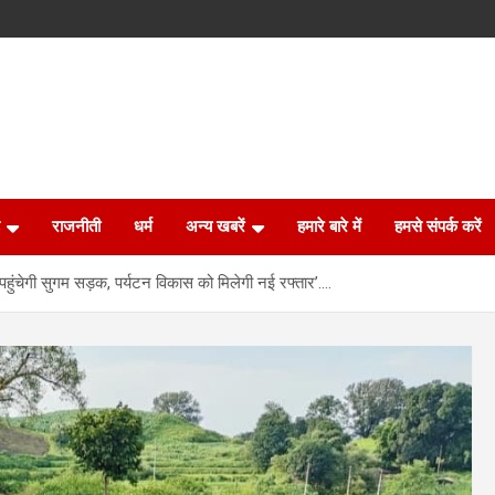
राजनीती
धर्म
अन्य खबरें
हमारे बारे में
हमसे संपर्क करें
ुंचेगी सुगम सड़क, पर्यटन विकास को मिलेगी नई रफ्तार’….