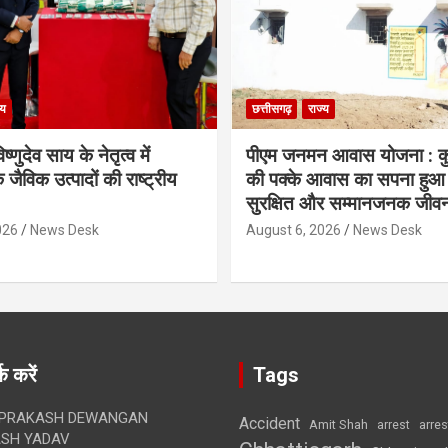
्य
छत्तीसगढ़
राज्य
िष्णुदेव साय के नेतृत्व में
पीएम जनमन आवास योजना : कु
 जैविक उत्पादों की राष्ट्रीय
की पक्के आवास का सपना हुआ प
सुरक्षित और सम्मानजनक जीव
026
News Desk
August 6, 2026
News Desk
क करें
Tags
 PRAKASH DEWANGAN
Accident
Amit Shah
arre
arrest
SH YADAV