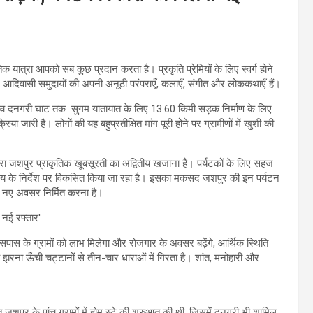
क यात्रा आपको सब कुछ प्रदान करता है। प्रकृति प्रेमियों के लिए स्वर्ग होने
े आदिवासी समुदायों की अपनी अनूठी परंपराएँ, कलाएँ, संगीत और लोककथाएँ हैं।
े बीच दनगरी घाट तक सुगम यातायात के लिए 13.60 किमी सड़क निर्माण के लिए
ा जारी है। लोगों की यह बहुप्रतीक्षित मांग पूरी होने पर ग्रामीणों में खुशी की
िरा जशपुर प्राकृतिक खूबसूरती का अद्वितीय खजाना है। पर्यटकों के लिए सहज
ेव साय के निर्देश पर विकसित किया जा रहा है। इसका मकसद जशपुर की इन पर्यटन
के नए अवसर निर्मित करना है।
पास के ग्रामों को लाभ मिलेगा और रोजगार के अवसर बढ़ेंगे, आर्थिक स्थिति
 झरना ऊँची चट्टानों से तीन-चार धाराओं में गिरता है। शांत, मनोहारी और
त जशपुर के पांच ग्रामों में होम स्टे की शुरुआत की थी, जिसमें दनगरी भी शामिल