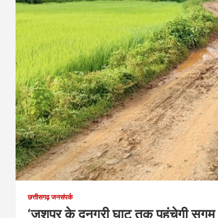
छत्तीसगढ़ जनसंपर्क
‘जशपुर के दनगरी घाट तक पहुंचेगी सुग