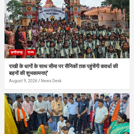
छत्तीसगढ़
राज्य
राखी के धागों के साथ सीमा पर सैनिकों तक पहुंचेंगी कवर्धा की
बहनों की शुभकामनाएं’
August 9, 2026
News Desk