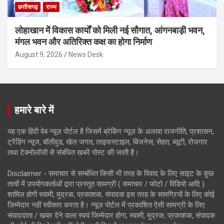
छत्तीसगढ़
राज्य
लोहाखान में विकास कार्यों को मिली नई सौगात, आंगनबाड़ी भवन,
मंगल भवन और अतिरिक्त कक्ष का होगा निर्माण
August 9, 2026
News Desk
हमारे बारे में
यह एक हिंदी वेब न्यूज़ पोर्टल है जिसमें ब्रेकिंग न्यूज़ के अलावा राजनीति, प्रशासन,
ट्रेंडिंग न्यूज, बॉलीवुड, खेल जगत, लाइफस्टाइल, बिजनेस, सेहत, ब्यूटी, रोजगार
तथा टेक्नोलॉजी से संबंधित खबरें पोस्ट की जाती है।
Disclaimer - समाचार से सम्बंधित किसी भी तरह के विवाद के लिए साइट के कुछ
तत्वों में उपयोगकर्ताओं द्वारा प्रस्तुत सामग्री ( समाचार / फोटो / विडियो आदि )
शामिल होगी स्वामी, मुद्रक, प्रकाशक, संपादक इस तरह के सामग्रियों के लिए कोई
ज़िम्मेदार नहीं स्वीकार करता है। न्यूज़ पोर्टल में प्रकाशित ऐसी सामग्री के लिए
संवाददाता / खबर देने वाला स्वयं जिम्मेदार होगा, स्वामी, मुद्रक, प्रकाशक, संपादक