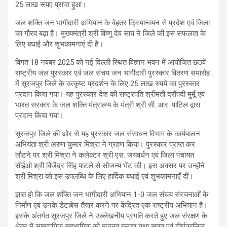
25 लाख रूपए प्राप्त हुआ।
जल शक्ति जन भागीदारी अभियान के बेहतर क्रियान्वयन से प्रदेश एवं जिला
का गौरव बढ़ा है। मुख्यमंत्री श्री विष्णु देव साय ने जिले की इस सफलता के
लिए बधाई और शुभकामनाएं दी है।
विगत 18 नवंबर 2025 को नई दिल्ली स्थित विज्ञान भवन में आयोजित छठवें
राष्ट्रीय जल पुरस्कार एवं जल संचय जन भागीदारी पुरस्कार वितरण समारोह
में सूरजपुर जिले के उत्कृष्ट प्रदर्शन के लिए 25 लाख रुपये का पुरस्कार
प्रदान किया गया। यह पुरस्कार देश की राष्ट्रपति श्रीमती द्रौपदी मुर्मू एवं
भारत सरकार के जल शक्ति मंत्रालय के मंत्री श्री सी. आर. पाटिल द्वारा
प्रदान किया गया।
सूरजपुर जिले की ओर से यह पुरस्कार जल संसाधन विभाग के कार्यपालन
अभियंता श्री अरुण कुमार मिश्रा ने ग्रहण किया। पुरस्कार प्राप्त कर
लौटने पर श्री मिश्रा ने कलेक्टर श्री एस. जयवर्धन एवं जिला पंचायत
सीईओ श्री विजेंद्र सिंह पाटले से सौजन्य भेंट की। इस अवसर पर उन्होंने
श्री मिश्रा को इस उपलब्धि के लिए हार्दिक बधाई एवं शुभकामनाएँ दीं।
ज्ञात हो कि जल शक्ति जन भागीदारी अभियान 1-0 जल संचय संरचनाओं के
निर्माण एवं उनके डेटाबेस तैयार करने पर केंद्रित एक राष्ट्रीय अभियान है।
इसके अंतर्गत सूरजपुर जिले ने उल्लेखनीय प्रगति करते हुए जल संरक्षण के
क्षेत्र में सामुदायिक सहभागिता को मजबूत बनाया तथा सतत एवं दीर्घकालिक