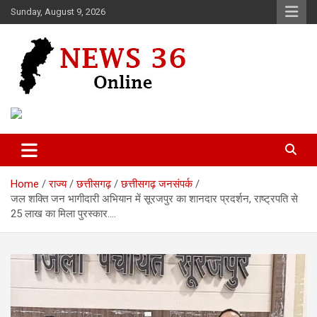
Skip
Sunday, August 9, 2026
to
content
Voice of 36garh
News 36
Home
राज्य
छत्तीसगढ़
छत्तीसगढ़ जनसंपर्क
जल शक्ति जन भागीदारी अभियान में सूरजपुर का शानदार प्रदर्शन, राष्ट्रपति से
25 लाख का मिला पुरस्कार….