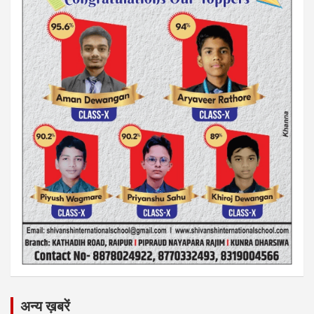
अन्य ख़बरें