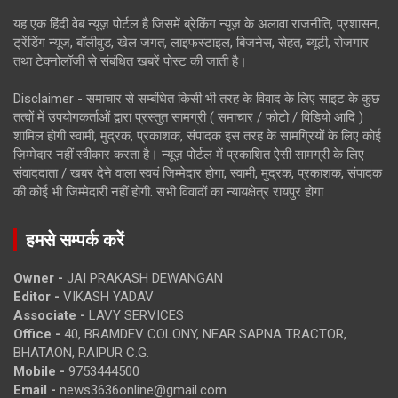
यह एक हिंदी वेब न्यूज़ पोर्टल है जिसमें ब्रेकिंग न्यूज़ के अलावा राजनीति, प्रशासन,
ट्रेंडिंग न्यूज, बॉलीवुड, खेल जगत, लाइफस्टाइल, बिजनेस, सेहत, ब्यूटी, रोजगार
तथा टेक्नोलॉजी से संबंधित खबरें पोस्ट की जाती है।
Disclaimer - समाचार से सम्बंधित किसी भी तरह के विवाद के लिए साइट के कुछ
तत्वों में उपयोगकर्ताओं द्वारा प्रस्तुत सामग्री ( समाचार / फोटो / विडियो आदि )
शामिल होगी स्वामी, मुद्रक, प्रकाशक, संपादक इस तरह के सामग्रियों के लिए कोई
ज़िम्मेदार नहीं स्वीकार करता है। न्यूज़ पोर्टल में प्रकाशित ऐसी सामग्री के लिए
संवाददाता / खबर देने वाला स्वयं जिम्मेदार होगा, स्वामी, मुद्रक, प्रकाशक, संपादक
की कोई भी जिम्मेदारी नहीं होगी. सभी विवादों का न्यायक्षेत्र रायपुर होगा
हमसे सम्पर्क करें
Owner -
JAI PRAKASH DEWANGAN
Editor -
VIKASH YADAV
Associate -
LAVY SERVICES
Office -
40, BRAMDEV COLONY, NEAR SAPNA TRACTOR,
BHATAON, RAIPUR C.G.
Mobile -
9753444500
Email -
news3636online@gmail.com