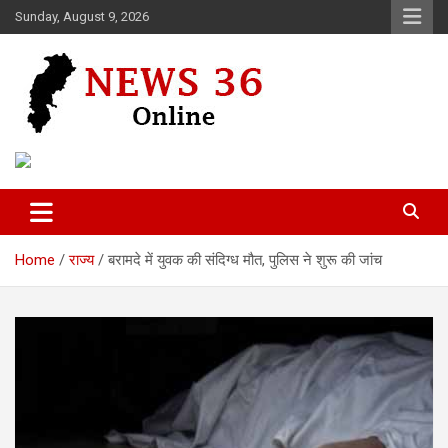
Skip
Sunday, August 9, 2026
to
content
Voice of 36garh
News 36
Home
राज्य
बरामदे में युवक की संदिग्ध मौत, पुलिस ने शुरू की जांच