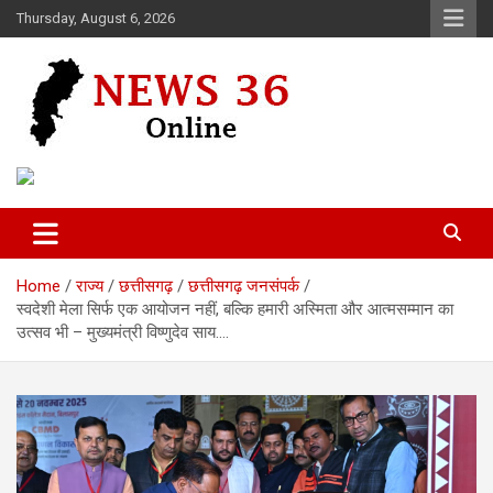
Skip
Thursday, August 6, 2026
to
content
Voice of 36garh
News 36
Home
राज्य
छत्तीसगढ़
छत्तीसगढ़ जनसंपर्क
स्वदेशी मेला सिर्फ एक आयोजन नहीं, बल्कि हमारी अस्मिता और आत्मसम्मान का
उत्सव भी – मुख्यमंत्री विष्णुदेव साय….