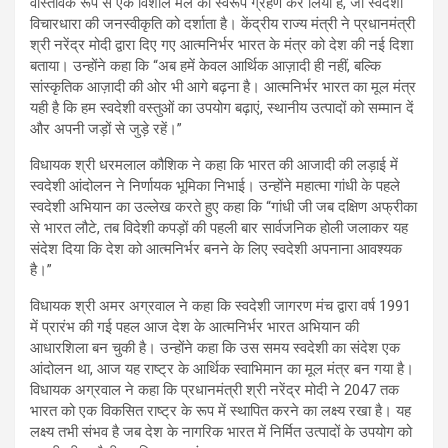
वास्तविक रूप से एक विशाल मेले का स्वरूप ग्रहण कर लिया है, जो स्वदेशी
विचारधारा की जनस्वीकृति को दर्शाता है। केंद्रीय राज्य मंत्री ने प्रधानमंत्री
श्री नरेंद्र मोदी द्वारा दिए गए आत्मनिर्भर भारत के मंत्र को देश की नई दिशा
बताया। उन्होंने कहा कि “अब हमें केवल आर्थिक आज़ादी ही नहीं, बल्कि
सांस्कृतिक आज़ादी की ओर भी आगे बढ़ना है। आत्मनिर्भर भारत का मूल मंत्र
यही है कि हम स्वदेशी वस्तुओं का उपयोग बढ़ाएं, स्थानीय उत्पादों को सम्मान दें
और अपनी जड़ों से जुड़े रहें।”
विधायक श्री धरमलाल कौशिक ने कहा कि भारत की आजादी की लड़ाई में
स्वदेशी आंदोलन ने निर्णायक भूमिका निभाई। उन्होंने महात्मा गांधी के पहले
स्वदेशी अभियान का उल्लेख करते हुए कहा कि “गांधी जी जब दक्षिण अफ्रीका
से भारत लौटे, तब विदेशी कपड़ों की पहली बार सार्वजनिक होली जलाकर यह
संदेश दिया कि देश को आत्मनिर्भर बनने के लिए स्वदेशी अपनाना आवश्यक
है।”
विधायक श्री अमर अग्रवाल ने कहा कि स्वदेशी जागरण मंच द्वारा वर्ष 1991
में प्रारंभ की गई पहल आज देश के आत्मनिर्भर भारत अभियान की
आधारशिला बन चुकी है। उन्होंने कहा कि उस समय स्वदेशी का संदेश एक
आंदोलन था, आज यह राष्ट्र के आर्थिक स्वाभिमान का मूल मंत्र बन गया है।
विधायक अग्रवाल ने कहा कि प्रधानमंत्री श्री नरेंद्र मोदी ने 2047 तक
भारत को एक विकसित राष्ट्र के रूप में स्थापित करने का लक्ष्य रखा है। यह
लक्ष्य तभी संभव है जब देश के नागरिक भारत में निर्मित उत्पादों के उपयोग को