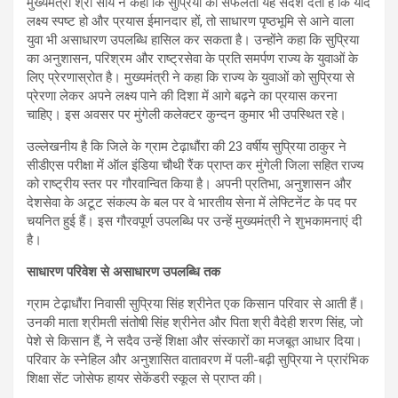
मुख्यमंत्री श्री साय ने कहा कि सुप्रिया की सफलता यह संदेश देती है कि यदि
लक्ष्य स्पष्ट हो और प्रयास ईमानदार हों, तो साधारण पृष्ठभूमि से आने वाला
युवा भी असाधारण उपलब्धि हासिल कर सकता है। उन्होंने कहा कि सुप्रिया
का अनुशासन, परिश्रम और राष्ट्रसेवा के प्रति समर्पण राज्य के युवाओं के
लिए प्रेरणास्रोत है। मुख्यमंत्री ने कहा कि राज्य के युवाओं को सुप्रिया से
प्रेरणा लेकर अपने लक्ष्य पाने की दिशा में आगे बढ़ने का प्रयास करना
चाहिए। इस अवसर पर मुंगेली कलेक्टर कुन्दन कुमार भी उपस्थित रहे।
उल्लेखनीय है कि जिले के ग्राम टेढ़ाधौंरा की 23 वर्षीय सुप्रिया ठाकुर ने
सीडीएस परीक्षा में ऑल इंडिया चौथी रैंक प्राप्त कर मुंगेली जिला सहित राज्य
को राष्ट्रीय स्तर पर गौरवान्वित किया है। अपनी प्रतिभा, अनुशासन और
देशसेवा के अटूट संकल्प के बल पर वे भारतीय सेना में लेफ्टिनेंट के पद पर
चयनित हुई हैं। इस गौरवपूर्ण उपलब्धि पर उन्हें मुख्यमंत्री ने शुभकामनाएं दी
है।
साधारण परिवेश से असाधारण उपलब्धि तक
ग्राम टेढ़ाधौंरा निवासी सुप्रिया सिंह श्रीनेत एक किसान परिवार से आती हैं।
उनकी माता श्रीमती संतोषी सिंह श्रीनेत और पिता श्री वैदेही शरण सिंह, जो
पेशे से किसान हैं, ने सदैव उन्हें शिक्षा और संस्कारों का मजबूत आधार दिया।
परिवार के स्नेहिल और अनुशासित वातावरण में पली-बढ़ी सुप्रिया ने प्रारंभिक
शिक्षा सेंट जोसेफ हायर सेकेंडरी स्कूल से प्राप्त की।