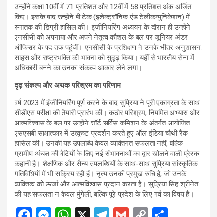
उन्होंने कक्षा 10वीं में 71 प्रतिशत और 12वीं में 58 प्रतिशत अंक अर्जित
किए। इसके बाद उन्होंने बी.टेक (इलेक्ट्रॉनिक एंड टेलीकम्युनिकेशन) में
स्नातक की डिग्री हासिल की। इंजीनियरिंग अध्ययन के दौरान ही उन्होंने
एनसीसी को अपनाया और अपने नेतृत्व कौशल के बल पर जूनियर अंडर
ऑफिसर के पद तक पहुंचीं। एनसीसी के प्रशिक्षण ने उनके भीतर अनुशासन,
साहस और राष्ट्रभक्ति की भावना को सुदृढ़ किया। यहीं से भारतीय सेना में
अधिकारी बनने का उनका संकल्प आकार लेने लगा।
दृढ़ संकल्प और अथक परिश्रम का परिणाम
वर्ष 2023 में इंजीनियरिंग पूर्ण करने के बाद सुप्रिया ने पूरी एकाग्रता के साथ
सीडीएस परीक्षा की तैयारी प्रारंभ की। कठोर परिश्रम, नियमित अभ्यास और
आत्मविश्वास के बल पर उन्होंने शॉर्ट सर्विस कमिशन के अंतर्गत आयोजित
एसएसबी साक्षात्कार में उत्कृष्ट प्रदर्शन करते हुए ऑल इंडिया चौथी रैंक
हासिल की। उनकी यह उपलब्धि केवल व्यक्तिगत सफलता नहीं, बल्कि
ग्रामीण अंचल की बेटियों के लिए नई संभावनाओं का द्वार खोलने वाली प्रेरक
कहानी है। शैक्षणिक और सैन्य उपलब्धियों के साथ-साथ सुप्रिया सांस्कृतिक
गतिविधियों में भी सक्रिय रही हैं। नृत्य उनकी प्रमुख रुचि है, जो उनके
व्यक्तित्व को ऊर्जा और आत्मविश्वास प्रदान करता है। सुप्रिया सिंह श्रीनेत
की यह सफलता न केवल मुंगेली, बल्कि पूरे प्रदेश के लिए गर्व का विषय है।
F
M
W
X
T
G
C
S