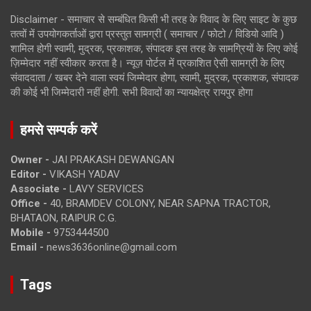
Disclaimer - समाचार से सम्बंधित किसी भी तरह के विवाद के लिए साइट के कुछ
तत्वों में उपयोगकर्ताओं द्वारा प्रस्तुत सामग्री ( समाचार / फोटो / विडियो आदि )
शामिल होगी स्वामी, मुद्रक, प्रकाशक, संपादक इस तरह के सामग्रियों के लिए कोई
ज़िम्मेदार नहीं स्वीकार करता है। न्यूज़ पोर्टल में प्रकाशित ऐसी सामग्री के लिए
संवाददाता / खबर देने वाला स्वयं जिम्मेदार होगा, स्वामी, मुद्रक, प्रकाशक, संपादक
की कोई भी जिम्मेदारी नहीं होगी. सभी विवादों का न्यायक्षेत्र रायपुर होगा
हमसे सम्पर्क करें
Owner -
JAI PRAKASH DEWANGAN
Editor -
VIKASH YADAV
Associate -
LAVY SERVICES
Office -
40, BRAMDEV COLONY, NEAR SAPNA TRACTOR,
BHATAON, RAIPUR C.G.
Mobile -
9753444500
Email -
news3636online@gmail.com
Tags