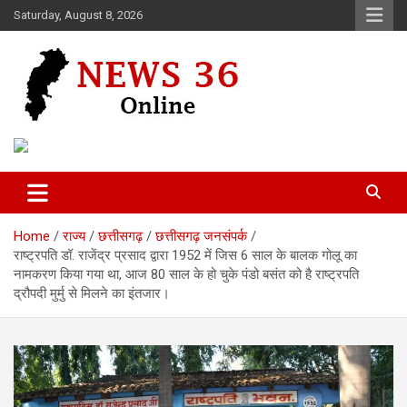
Skip
Saturday, August 8, 2026
to
content
Voice of 36garh
News 36
Home
राज्य
छत्तीसगढ़
छत्तीसगढ़ जनसंपर्क
राष्ट्रपति डॉ. राजेंद्र प्रसाद द्वारा 1952 में जिस 6 साल के बालक गोलू का
नामकरण किया गया था, आज 80 साल के हो चुके पंडो बसंत को है राष्ट्रपति
द्रौपदी मुर्मु से मिलने का इंतजार।