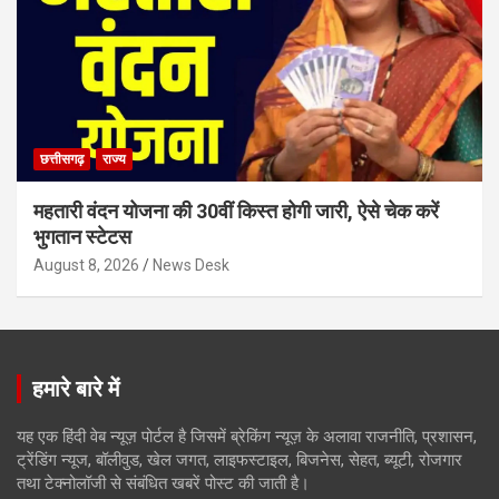
छत्तीसगढ़
राज्य
महतारी वंदन योजना की 30वीं किस्त होगी जारी, ऐसे चेक करें
भुगतान स्टेटस
August 8, 2026
News Desk
हमारे बारे में
यह एक हिंदी वेब न्यूज़ पोर्टल है जिसमें ब्रेकिंग न्यूज़ के अलावा राजनीति, प्रशासन,
ट्रेंडिंग न्यूज, बॉलीवुड, खेल जगत, लाइफस्टाइल, बिजनेस, सेहत, ब्यूटी, रोजगार
तथा टेक्नोलॉजी से संबंधित खबरें पोस्ट की जाती है।