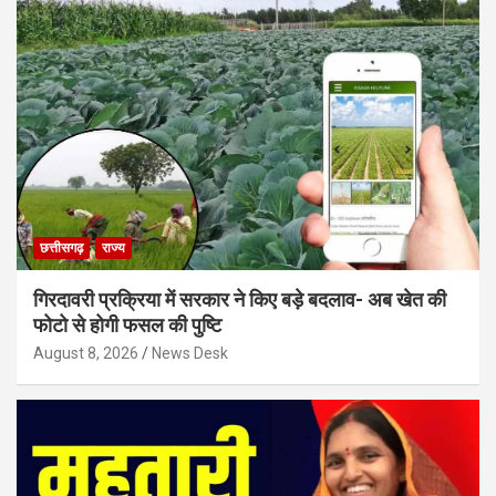
छत्तीसगढ़
राज्य
गिरदावरी प्रक्रिया में सरकार ने किए बड़े बदलाव- अब खेत की
फोटो से होगी फसल की पुष्टि
August 8, 2026
News Desk