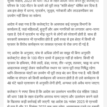
सुरक्षा संहिता, 2023 की धारा 163 के तहत आदेश जारी करते हुए कलेक्ट्रेट
परिसर के 100 मीटर के दायरे को पूरी तरह “शांति क्षेत्र” घोषित कर दिया है.
अब इस क्षेत्र में धरना, प्रदर्शन, जुलूस, नारेबाजी और लाउडस्पीकर का
उपयोग नहीं किया जा सकेगा.
आदेश में कहा गया है कि कलेक्ट्रेट के आसपास कई प्रमुख विभागों के
कार्यालय हैं, जहां महिलाओं, बुजुर्गों और आम नागरिकों का लगातार आना-जाना
रहता है. ऐसे में प्रदर्शन या भीड़ जुटने से लोगों को परेशानी होती है. साथ ही
सरकारी कामकाज भी प्रभावित होते हैं. इसी वजह से इस क्षेत्र में किसी भी
प्रकार के विरोध कार्यक्रम पर तत्काल प्रभाव से रोक लगा दी गई है.
नए आदेश के अनुसार, पांच से अधिक लोगों का समूह भी बिना अनुमति
कलेक्ट्रेट क्षेत्र के 100 मीटर दायरे में इकट्ठा नहीं हो सकेगा. किसी भी
प्रकार के हथियार, जैसे लाठी, डंडा, परसा, तीर–धनुष, तलवार, चाकू या अन्य
आक्रामक वस्तुएं लेकर सार्वजनिक स्थान पर जाना पूरी तरह निषिद्ध रहेगा.
ध्वनि-विस्तारक यंत्रों का उपयोग भी पूरी तरह बंद कर दिया गया है. यदि किसी
व्यक्ति या संगठन को किसी कार्यक्रम की जरूरत होती है तो उसे कार्यक्रम से
48 घंटे पहले प्रशासन से अनुमति लेनी होगी, अन्यथा उसे अवैध माना जाएगा.
कलेक्टर ने स्पष्ट किया है कि आदेश का उल्लंघन भारतीय दंड संहिता 1860
की धारा 188 के तहत दंडनीय अपराध माना जाएगा और उल्लंघन करने वाले
के खिलाफ कड़ी कार्रवाई की जाएगी. यह आदेश 06 नवंबर 2025 से प्रभावी
हो गया है और 31 दिसंबर 2025 तक लागू रहेगा. आवश्यकता पड़ने पर इसकी