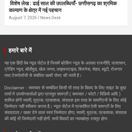
विशेष लेख : ढाई साल की उपलब्धियाँ- छत्तीसगढ़ का श्रमिक
कल्याण के क्षेत्र में नई पहचान
August 7, 2026
News Desk
हमारे बारे में
यह एक हिंदी वेब न्यूज़ पोर्टल है जिसमें ब्रेकिंग न्यूज़ के अलावा राजनीति, प्रशासन,
ट्रेंडिंग न्यूज, बॉलीवुड, खेल जगत, लाइफस्टाइल, बिजनेस, सेहत, ब्यूटी, रोजगार
तथा टेक्नोलॉजी से संबंधित खबरें पोस्ट की जाती है।
Disclaimer - समाचार से सम्बंधित किसी भी तरह के विवाद के लिए साइट के कुछ
तत्वों में उपयोगकर्ताओं द्वारा प्रस्तुत सामग्री ( समाचार / फोटो / विडियो आदि )
शामिल होगी स्वामी, मुद्रक, प्रकाशक, संपादक इस तरह के सामग्रियों के लिए कोई
ज़िम्मेदार नहीं स्वीकार करता है। न्यूज़ पोर्टल में प्रकाशित ऐसी सामग्री के लिए
संवाददाता / खबर देने वाला स्वयं जिम्मेदार होगा, स्वामी, मुद्रक, प्रकाशक, संपादक
की कोई भी जिम्मेदारी नहीं होगी. सभी विवादों का न्यायक्षेत्र रायपुर होगा