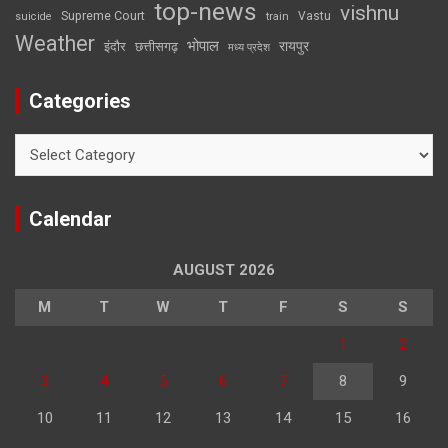
top-news
vishnu
Supreme Court
Vastu
suicide
train
Weather
भोपाल
रायपुर
इंदौर
छत्तीसगढ़
मध्य प्रदेश
Categories
Categories
Calendar
AUGUST 2026
M
T
W
T
F
S
S
1
2
3
4
5
6
7
8
9
10
11
12
13
14
15
16