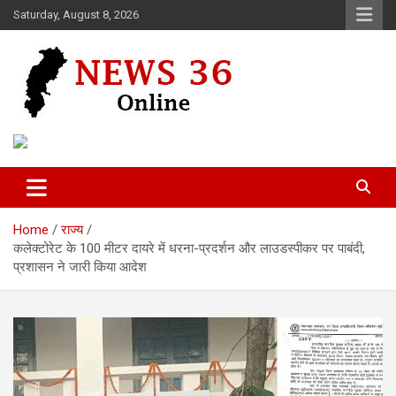
Skip
Saturday, August 8, 2026
to
content
Voice of 36garh
News 36
Home
राज्य
कलेक्टोरेट के 100 मीटर दायरे में धरना-प्रदर्शन और लाउडस्पीकर पर पाबंदी,
प्रशासन ने जारी किया आदेश