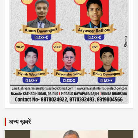
अन्य ख़बरें