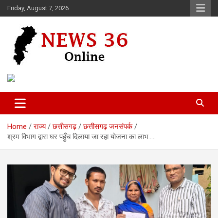
Skip
Friday, August 7, 2026
to
content
Voice of 36garh
News 36
Home
राज्य
छत्तीसगढ़
छत्तीसगढ़ जनसंपर्क
श्रम विभाग द्वारा घर पहुँच दिलाया जा रहा योजना का लाभ…..