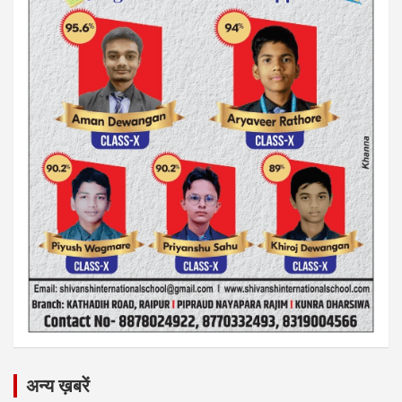
अन्य ख़बरें