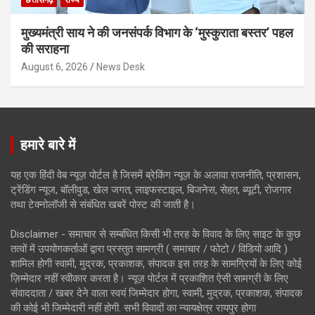
छत्तीसगढ़
राज्य
मुख्यमंत्री साय ने की जनसंपर्क विभाग के ‘मुस्कुराता बस्तर’ पहल
की सराहना
August 6, 2026
News Desk
हमारे बारे में
यह एक हिंदी वेब न्यूज़ पोर्टल है जिसमें ब्रेकिंग न्यूज़ के अलावा राजनीति, प्रशासन,
ट्रेंडिंग न्यूज, बॉलीवुड, खेल जगत, लाइफस्टाइल, बिजनेस, सेहत, ब्यूटी, रोजगार
तथा टेक्नोलॉजी से संबंधित खबरें पोस्ट की जाती है।
Disclaimer - समाचार से सम्बंधित किसी भी तरह के विवाद के लिए साइट के कुछ
तत्वों में उपयोगकर्ताओं द्वारा प्रस्तुत सामग्री ( समाचार / फोटो / विडियो आदि )
शामिल होगी स्वामी, मुद्रक, प्रकाशक, संपादक इस तरह के सामग्रियों के लिए कोई
ज़िम्मेदार नहीं स्वीकार करता है। न्यूज़ पोर्टल में प्रकाशित ऐसी सामग्री के लिए
संवाददाता / खबर देने वाला स्वयं जिम्मेदार होगा, स्वामी, मुद्रक, प्रकाशक, संपादक
की कोई भी जिम्मेदारी नहीं होगी. सभी विवादों का न्यायक्षेत्र रायपुर होगा