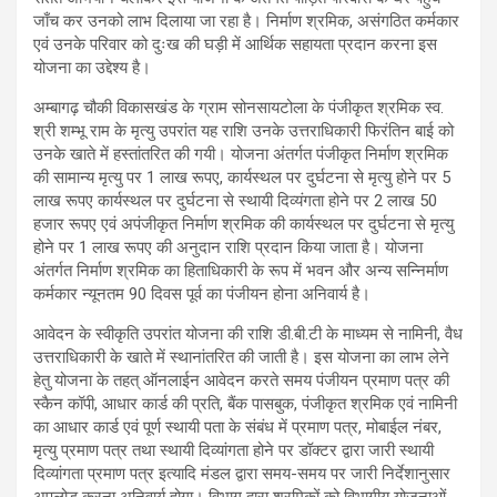
जाँच कर उनको लाभ दिलाया जा रहा है। निर्माण श्रमिक, असंगठित कर्मकार
एवं उनके परिवार को दुःख की घड़ी में आर्थिक सहायता प्रदान करना इस
योजना का उद्देश्य है।
अम्बागढ़ चौकी विकासखंड के ग्राम सोनसायटोला के पंजीकृत श्रमिक स्व.
श्री शम्भू राम के मृत्यु उपरांत यह राशि उनके उत्तराधिकारी फिरंतिन बाई को
उनके खाते में हस्तांतरित की गयी। योजना अंतर्गत पंजीकृत निर्माण श्रमिक
की सामान्य मृत्यु पर 1 लाख रूपए, कार्यस्थल पर दुर्घटना से मृत्यु होने पर 5
लाख रूपए कार्यस्थल पर दुर्घटना से स्थायी दिव्यंगता होने पर 2 लाख 50
हजार रूपए एवं अपंजीकृत निर्माण श्रमिक की कार्यस्थल पर दुर्घटना से मृत्यु
होने पर 1 लाख रूपए की अनुदान राशि प्रदान किया जाता है। योजना
अंतर्गत निर्माण श्रमिक का हिताधिकारी के रूप में भवन और अन्य सन्निर्माण
कर्मकार न्यूनतम 90 दिवस पूर्व का पंजीयन होना अनिवार्य है।
आवेदन के स्वीकृति उपरांत योजना की राशि डी.बी.टी के माध्यम से नामिनी, वैध
उत्तराधिकारी के खाते में स्थानांतरित की जाती है। इस योजना का लाभ लेने
हेतु योजना के तहत् ऑनलाईन आवेदन करते समय पंजीयन प्रमाण पत्र की
स्कैन कॉपी, आधार कार्ड की प्रति, बैंक पासबुक, पंजीकृत श्रमिक एवं नामिनी
का आधार कार्ड एवं पूर्ण स्थायी पता के संबंध में प्रमाण पत्र, मोबाईल नंबर,
मृत्यु प्रमाण पत्र तथा स्थायी दिव्यांगता होने पर डॉक्टर द्वारा जारी स्थायी
दिव्यांगता प्रमाण पत्र इत्यादि मंडल द्वारा समय-समय पर जारी निर्देशानुसार
अपलोड करना अनिवार्य होगा। विभाग द्वारा श्रमिकों को विभागीय योजनाओं