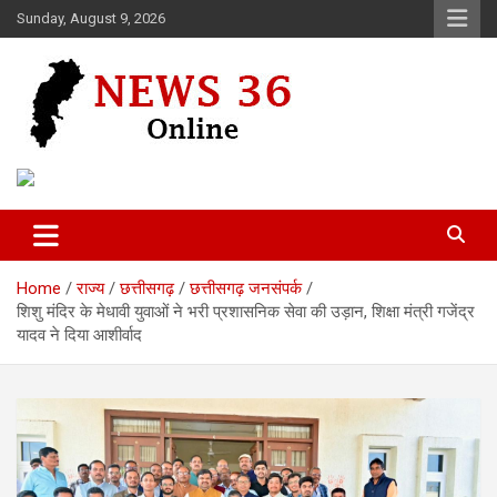
Skip
Sunday, August 9, 2026
to
content
Voice of 36garh
News 36
Home
राज्य
छत्तीसगढ़
छत्तीसगढ़ जनसंपर्क
शिशु मंदिर के मेधावी युवाओं ने भरी प्रशासनिक सेवा की उड़ान, शिक्षा मंत्री गजेंद्र
यादव ने दिया आशीर्वाद