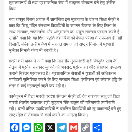
शुभकामनाएँ दीं तथा प्रशासनिक सेवा में उत्कृष्ट योगदान देने हेतु प्रेरित
किया।
नवा रायपुर स्थित आवास में आयोजित इस मुलाकात के दौरान शिक्षा मंत्री ने
कहा कि शिशु मंदिर संस्थान विद्यार्थियों के समग्र विकास के लिए शिक्षा के
साथ संस्कार, राष्ट्रप्रेम और अनुशासन का अद्भुत समन्वय प्रदान करते हैं।
उन्होंने कहा कि यह शिक्षा पद्धति विद्यार्थियों को केवल परीक्षा में सफलता ही नहीं
दिलाती, बल्कि उन्हें भविष्य में सशक्त समाज एवं राष्ट्र निर्माण में प्रभावी
भूमिका निभाने योग्य भी बनाती है।
मंत्री श्री यादव ने आगे कहा कि माननीय मुख्यमंत्री श्री विष्णुदेव साय के
नेतृत्व में प्रदेश सरकार युवाओं को अवसर, प्रोत्साहन और संसाधन उपलब्ध
कराने निरंतर प्रयासरत है। प्रशासनिक सेवाओं में युवाओं की अधिकतम
भागीदारी सुनिश्चित करने के लिए सरकार शिक्षा, प्रशिक्षण एवं कौशल वृद्धि के
क्षेत्र में कई महत्वपूर्ण पहलें कर रही है।
कार्यक्रम में विद्या भारती प्रदेश संगठन मंत्री डॉ. देव नारायण साहू एवं विद्या
भारती क्षेत्रीय उपाध्यक्ष श्री जुड़ावन सिंह ठाकुर की गरिमामयी उपस्थिति
रही। दोनों वरिष्ठ पदाधिकारियों ने चयनित विद्यार्थियों को शुभकामनाएँ देते हुए
राष्ट्रहित में सेवाभाव से कार्य करने का आग्रह किया।
F
M
W
X
T
G
C
S