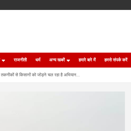
राजनीती
धर्म
अन्य खबरें
हमारे बारे में
हमसे संपर्क करें
तकनीकों से किसानों को जोड़ने चल रहा है अभियान….