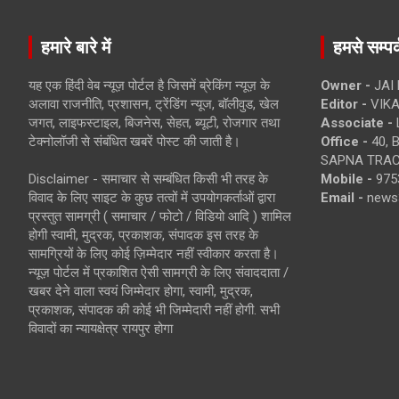
हमारे बारे में
हमसे सम्पर्
यह एक हिंदी वेब न्यूज़ पोर्टल है जिसमें ब्रेकिंग न्यूज़ के
Owner -
JAI
अलावा राजनीति, प्रशासन, ट्रेंडिंग न्यूज, बॉलीवुड, खेल
Editor -
VIKA
जगत, लाइफस्टाइल, बिजनेस, सेहत, ब्यूटी, रोजगार तथा
Associate -
टेक्नोलॉजी से संबंधित खबरें पोस्ट की जाती है।
Office -
40, 
SAPNA TRACT
Disclaimer - समाचार से सम्बंधित किसी भी तरह के
Mobile -
975
विवाद के लिए साइट के कुछ तत्वों में उपयोगकर्ताओं द्वारा
Email -
news
प्रस्तुत सामग्री ( समाचार / फोटो / विडियो आदि ) शामिल
होगी स्वामी, मुद्रक, प्रकाशक, संपादक इस तरह के
सामग्रियों के लिए कोई ज़िम्मेदार नहीं स्वीकार करता है।
न्यूज़ पोर्टल में प्रकाशित ऐसी सामग्री के लिए संवाददाता /
खबर देने वाला स्वयं जिम्मेदार होगा, स्वामी, मुद्रक,
प्रकाशक, संपादक की कोई भी जिम्मेदारी नहीं होगी. सभी
विवादों का न्यायक्षेत्र रायपुर होगा