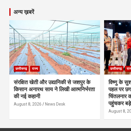
अन्य ख़बरें
छत्तीसगढ़
राज्य
छत्तीसगढ़
राज
संरक्षित खेती और उद्यानिकी से जशपुर के
विष्णु के सु
किसान अनारथ साय ने लिखी आत्मनिर्भरता
पहल पर छत्त
की नई कहानी
चिंतलनार की 
पहुंचकर बड़
August 8, 2026
News Desk
August 8, 2