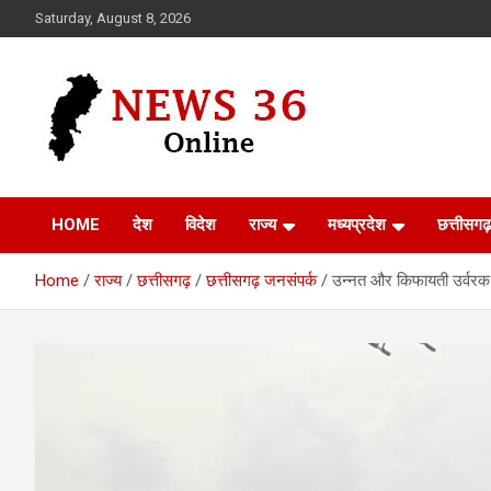
Skip
Saturday, August 8, 2026
to
content
Voice of 36garh
News 36
HOME
देश
विदेश
राज्य
मध्यप्रदेश
छत्तीसगढ़
Home
राज्य
छत्तीसगढ़
छत्तीसगढ़ जनसंपर्क
उन्नत और किफायती उर्वरक 