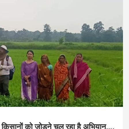
किसानों को जोड़ने चल रहा है अभियान….