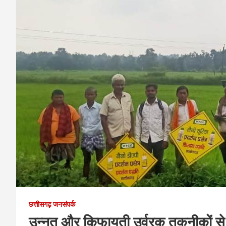
छत्तीसगढ़ जनसंपर्क
उन्नत और किफायती उर्वरक तकनीकों से 