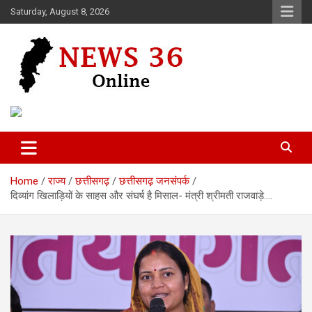
Skip
Saturday, August 8, 2026
to
content
Voice of 36garh
News 36
Home
राज्य
छत्तीसगढ़
छत्तीसगढ़ जनसंपर्क
दिव्यांग खिलाड़ियों के साहस और संघर्ष है मिसाल- मंत्री श्रीमती राजवाड़े….