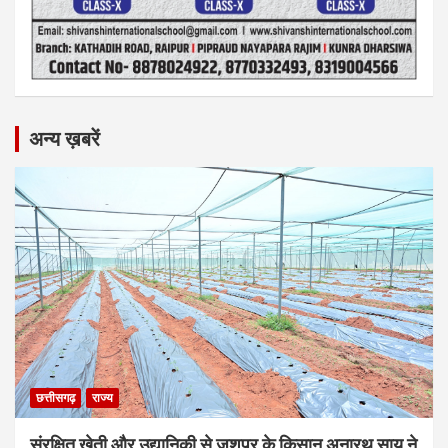
अन्य ख़बरें
छत्तीसगढ़
राज्य
संरक्षित खेती और उद्यानिकी से जशपुर के किसान अनारथ साय ने