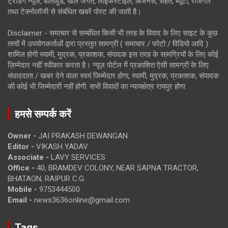
ट्रेंडिंग न्यूज, बॉलीवुड, खेल जगत, लाइफस्टाइल, बिजनेस, सेहत, ब्यूटी, रोजगार
तथा टेक्नोलॉजी से संबंधित खबरें पोस्ट की जाती है।
Disclaimer - समाचार से सम्बंधित किसी भी तरह के विवाद के लिए साइट के कुछ
तत्वों में उपयोगकर्ताओं द्वारा प्रस्तुत सामग्री ( समाचार / फोटो / विडियो आदि )
शामिल होगी स्वामी, मुद्रक, प्रकाशक, संपादक इस तरह के सामग्रियों के लिए कोई
ज़िम्मेदार नहीं स्वीकार करता है। न्यूज़ पोर्टल में प्रकाशित ऐसी सामग्री के लिए
संवाददाता / खबर देने वाला स्वयं जिम्मेदार होगा, स्वामी, मुद्रक, प्रकाशक, संपादक
की कोई भी जिम्मेदारी नहीं होगी. सभी विवादों का न्यायक्षेत्र रायपुर होगा
हमसे सम्पर्क करें
Owner -
JAI PRAKASH DEWANGAN
Editor -
VIKASH YADAV
Associate -
LAVY SERVICES
Office -
40, BRAMDEV COLONY, NEAR SAPNA TRACTOR,
BHATAON, RAIPUR C.G.
Mobile -
9753444500
Email -
news3636online@gmail.com
Tags