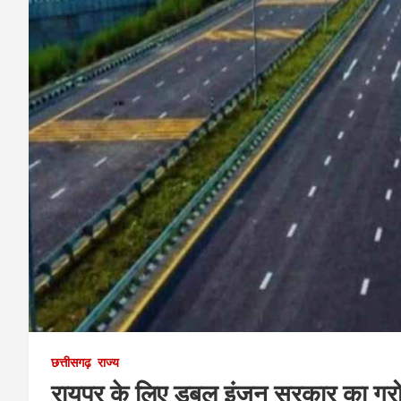
छत्तीसगढ़
राज्य
रायपुर के लिए डबल इंजन सरकार का ग्रोथ