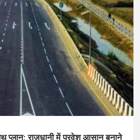
 प्लान: राजधानी में प्रवेश आसान बनाने