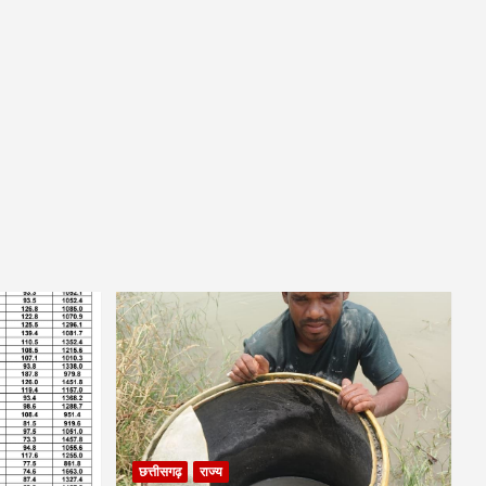
छत्तीसगढ़
राज्य