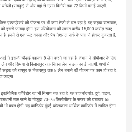
म धनेली (रायपुर) से और वहां से ग्राम बिनौरी तक 72 किमी बनाई जाएगी.
ल्ड एक्सप्रेसवे की योजना पर भी काम तेजी से चल रहा है. यह सड़क बालाघाट,
ों को इससे फायदा होगा. इस परियोजना की लागत करीब 15,000 करोड़ रुपए
 है. इनमें से एक रूट कान्हा और पेंच नेशनल पार्क के पास से होकर गुजरता है,
आई ने इसकी चौड़ाई बढ़ाकर 8 लेन करने जा रहा है. विभाग ने डीपीआर के लिए
 तक 8 लेन और सिमगा से बिलासपुर तक सिक्स लेन सड़क बनाई जाएगी. अभी ये
 सड़क को रायपुर से बिलासपुर तक 8 लेन बनाने की योजना पर काम हो रहा है.
या जाएगा.
इकॉनोमिक कॉरिडोर का भी निर्माण चल रहा है. यह राजनांदगांव, दुर्ग, पाटन,
ए नई राजधानी तक जाने के मौजूदा 70-75 किलोमीटर के सफर को घटाकर 55
 भी बचत होगी. यह कॉरिडोर मुंबई-कोलकाता आर्थिक कॉरिडोर में शामिल होगा.