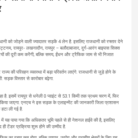
र
धानी को जोड़ने वाली ज्यादातर सड़कें 4 लेन है. इसलिए राजधानी को रफ्तार देने
्टनम, रायपुर- लखनादौन, रायपुर – बलौदाबाजार, दुर्ग-आरंग बाइपास सिक्स
ियों की दूरी कम करेंगी, बल्कि समय, ईंधन और ट्रैफिक जाम से भी निजात
 राज्य की परिवहन व्यवस्था में बड़ा परिवर्तन लाएंगे. राजधानी से जुड़े होने के
. सड़क विस्तार से कारोबार बढ़ेगा.
है. इसमें रायपुर से धनेली 0 प्वाइंट से 53.1 किमी तक प्रथम चरण में, फिर
म किया जाएगा. एनएच ने इस सड़क के एलाइन्मेंट की जानकारी जिला प्रशासन
 हटा ली गई है.
में यह पाया गया कि अधिकतर भूमि पहले से ही नेशनल हाईवे की है, इसलिए
 टेंडर प्रक्रिया शुरू होने की उम्मीद है.
िक का दबाव कम होगा, बल्कि व्यापार, उद्योग और ग्रामीण क्षेत्रों के लिए यह