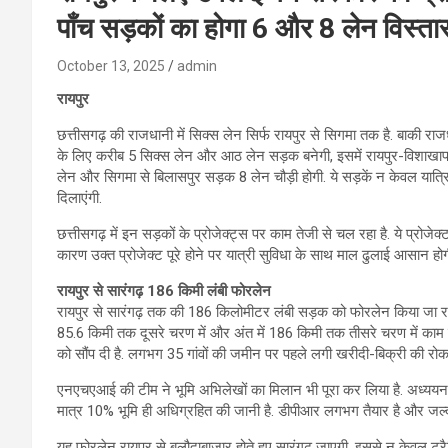
पाँच सड़कों का होगा 6 और 8 लेन विस्ता
October 13, 2025
admin
रायपुर
छत्तीसगढ़ की राजधानी में सिक्स लेन सिर्फ रायपुर से सिगमा तक है. बाकी राज
के लिए करीब 5 सिक्स लेन और आठ लेन सड़क बनेगी, इसमें रायपुर-विशाखापट
लेन और सिगमा से बिलासपुर सड़क 8 लेन चौड़ी होगी. ये सड़कें न केवल यात्र
दिलाएंगी.
छत्तीसगढ़ में इन सड़कों के प्रोजेक्ट्स पर काम तेजी से चल रहा है. ये प्रोजेक्ट
कारण उक्त प्रोजेक्ट पूरे होने पर यात्री सुविधा के साथ माल ढुलाई आसान होगी
रायपुर से सारंगढ़ 186 किमी लंबी फोरलेन
रायपुर से सारंगढ़ तक की 186 किलोमीटर लंबी सड़क को फोरलेन किया जा रहा 
85.6 किमी तक दूसरे चरण में और अंत में 186 किमी तक तीसरे चरण में का
को सौंप दी है. लगभग 35 गांवों की जमीन पर पहले लगी खरीदी-बिक्री की रोक
एनएचएआई की टीम ने भूमि अभिलेखों का मिलान भी पूरा कर लिया है. अध्ययन 
मात्र 10% भूमि ही अधिग्रहित की जानी है. डीपीआर लगभग तैयार है और जल्द ही
यह फोरलेन रायपुर से बलौदाबाजार होते हुए सारंगढ़ जाएगी. इससे न केवल ट्रैफ