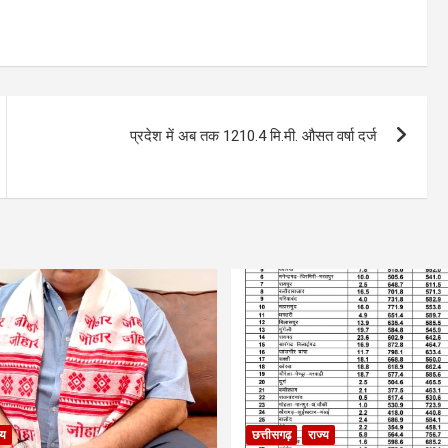
प्रदेश में अब तक 1210.4 मि.मी. औसत वर्षा दर्ज
्य
छत्तीसगढ़
राज्य