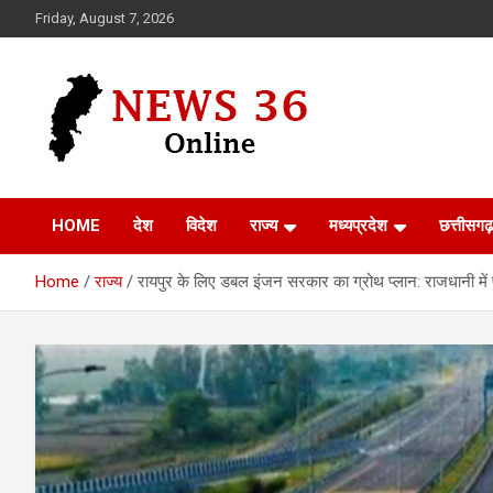
Skip
Friday, August 7, 2026
to
content
Voice of 36garh
News 36
HOME
देश
विदेश
राज्य
मध्यप्रदेश
छत्तीसगढ़
Home
राज्य
रायपुर के लिए डबल इंजन सरकार का ग्रोथ प्लान: राजधानी में 