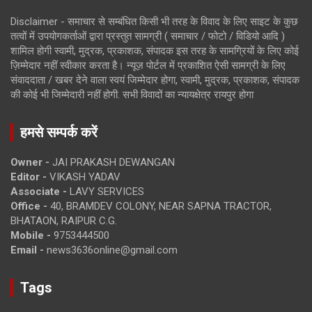
Disclaimer - समाचार से सम्बंधित किसी भी तरह के विवाद के लिए साइट के कुछ
तत्वों में उपयोगकर्ताओं द्वारा प्रस्तुत सामग्री ( समाचार / फोटो / विडियो आदि )
शामिल होगी स्वामी, मुद्रक, प्रकाशक, संपादक इस तरह के सामग्रियों के लिए कोई
ज़िम्मेदार नहीं स्वीकार करता है। न्यूज़ पोर्टल में प्रकाशित ऐसी सामग्री के लिए
संवाददाता / खबर देने वाला स्वयं जिम्मेदार होगा, स्वामी, मुद्रक, प्रकाशक, संपादक
की कोई भी जिम्मेदारी नहीं होगी. सभी विवादों का न्यायक्षेत्र रायपुर होगा
हमसे सम्पर्क करें
Owner -
JAI PRAKASH DEWANGAN
Editor -
VIKASH YADAV
Associate -
LAVY SERVICES
Office -
40, BRAMDEV COLONY, NEAR SAPNA TRACTOR,
BHATAON, RAIPUR C.G.
Mobile -
9753444500
Email -
news3636online@gmail.com
Tags