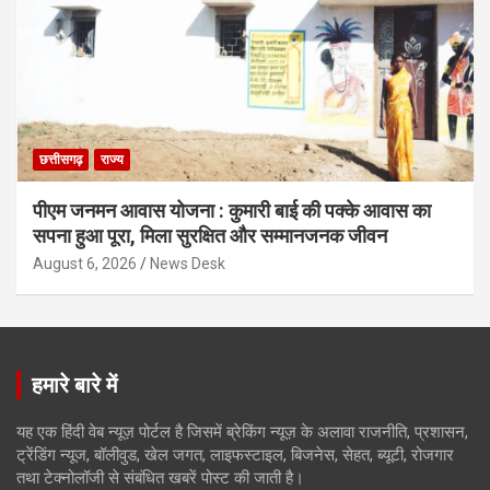
छत्तीसगढ़
राज्य
पीएम जनमन आवास योजना : कुमारी बाई की पक्के आवास का
सपना हुआ पूरा, मिला सुरक्षित और सम्मानजनक जीवन
August 6, 2026
News Desk
हमारे बारे में
यह एक हिंदी वेब न्यूज़ पोर्टल है जिसमें ब्रेकिंग न्यूज़ के अलावा राजनीति, प्रशासन,
ट्रेंडिंग न्यूज, बॉलीवुड, खेल जगत, लाइफस्टाइल, बिजनेस, सेहत, ब्यूटी, रोजगार
तथा टेक्नोलॉजी से संबंधित खबरें पोस्ट की जाती है।