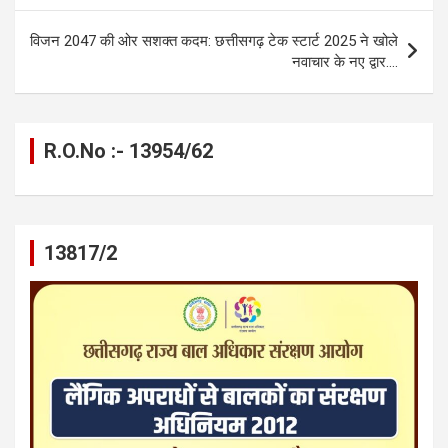
k
p
विजन 2047 की ओर सशक्त कदम: छत्तीसगढ़ टेक स्टार्ट 2025 ने खोले
नवाचार के नए द्वार….
R.O.No :- 13954/62
13817/2